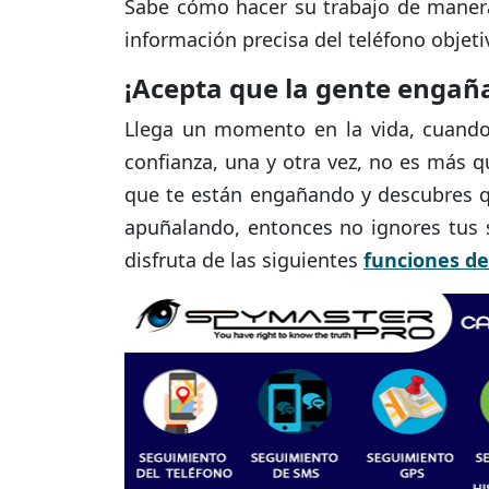
Sabe cómo hacer su trabajo de manera
información precisa del teléfono objet
¡Acepta que la gente engañ
Llega un momento en la vida, cuando 
confianza, una y otra vez, no es más q
que te están engañando y descubres q
apuñalando, entonces no ignores tus
disfruta de las siguientes
funciones de