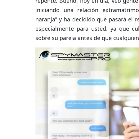
repente. Bueno, hoy en día, veo gent
iniciando una relación extramatrim
naranja” y ha decidido que pasará el r
especialmente para usted, ya que cu
sobre su pareja antes de que cualquiera