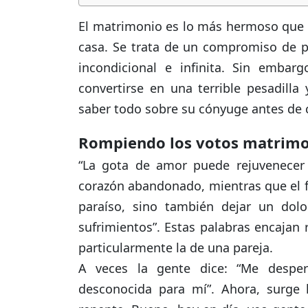
El matrimonio es lo más hermoso que l
casa. Se trata de un compromiso de 
incondicional e infinita. Sin embar
convertirse en una terrible pesadilla
saber todo sobre su cónyuge antes de 
Rompiendo los votos matrimo
“La gota de amor puede rejuvenecer u
corazón abandonado, mientras que el f
paraíso, sino también dejar un dolo
sufrimientos”. Estas palabras encajan 
particularmente la de una pareja.
A veces la gente dice: “Me despe
desconocida para mí”. Ahora, surg