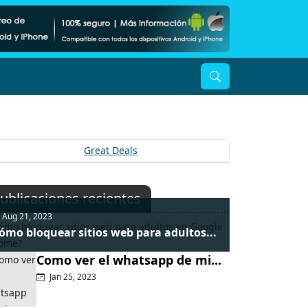
ublicaciones recientes
Aug 21, 2023
ómo bloquear sitios web para adultos...
Como ver el whatsapp de mi...
Jan 25, 2023