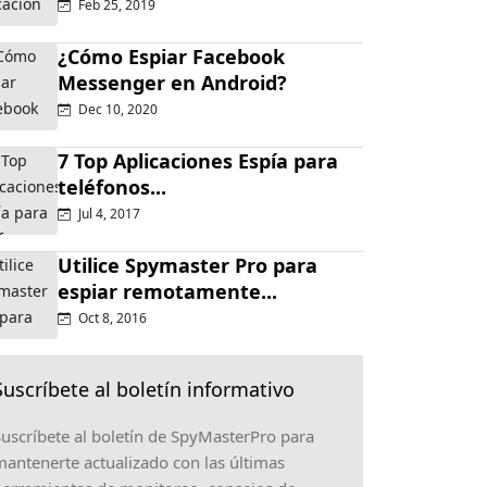
Feb 25, 2019
¿Cómo Espiar Facebook
Messenger en Android?
Dec 10, 2020
7 Top Aplicaciones Espía para
teléfonos...
Jul 4, 2017
Utilice Spymaster Pro para
espiar remotamente...
Oct 8, 2016
Suscríbete al boletín informativo
uscríbete al boletín de SpyMasterPro para
antenerte actualizado con las últimas