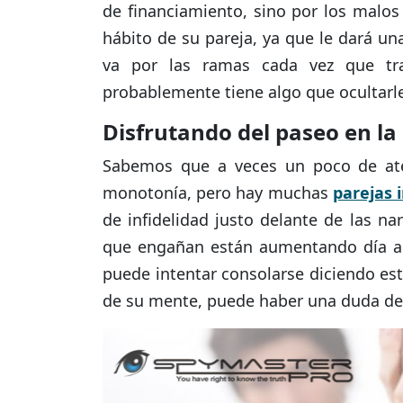
de financiamiento, sino por los malo
hábito de su pareja, ya que le dará un
va por las ramas cada vez que tra
probablemente tiene algo que ocultarl
Disfrutando del paseo en l
Sabemos que a veces un poco de at
monotonía, pero hay muchas
parejas i
de infidelidad justo delante de las n
que engañan están aumentando día a 
puede intentar consolarse diciendo est
de su mente, puede haber una duda de