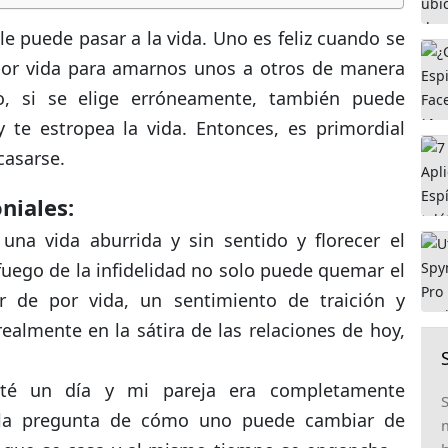
e puede pasar a la vida. Uno es feliz cuando se
por vida para amarnos unos a otros de manera
go, si se elige erróneamente, también puede
 y te estropea la vida. Entonces, es primordial
casarse.
niales:
na vida aburrida y sin sentido y florecer el
uego de la infidelidad no solo puede quemar el
r de por vida, un sentimiento de traición y
realmente en la sátira de las relaciones de hoy,
rté un día y mi pareja era completamente
S
e la pregunta de cómo uno puede cambiar de
m