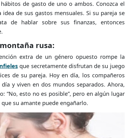
s hábitos de gasto de uno o ambos. Conozca el
a idea de sus gastos mensuales. Si su pareja se
ta de hablar sobre sus finanzas, entonces
e.
a montaña rusa:
ención extra de un género opuesto rompe la
nfieles
que secretamente disfrutan de su juego
arices de su pareja. Hoy en día, los compañeros
día y viven en dos mundos separados. Ahora,
o: “No, esto no es posible”, pero en algún lugar
 que su amante puede engañarlo.