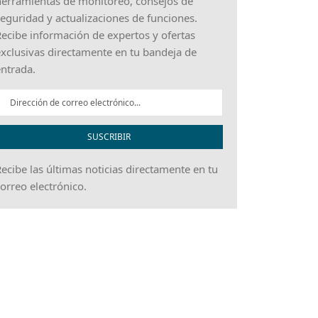
erramientas de monitoreo, consejos de
eguridad y actualizaciones de funciones.
ecibe información de expertos y ofertas
xclusivas directamente en tu bandeja de
ntrada.
SUSCRIBIR
ecibe las últimas noticias directamente en tu
orreo electrónico.