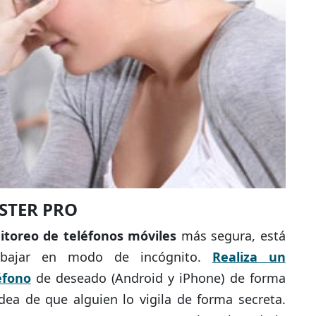
STER PRO
toreo de teléfonos móviles
más segura, está
rabajar en modo de incógnito.
Realiza un
éfono
de deseado (Android y iPhone) de forma
dea de que alguien lo vigila de forma secreta.