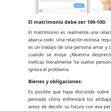
El matrimonio debe ser 100-100:
El matrimonio es realmente una rela
abarca todo. Una relación exitosa req
es un trabajo de una persona amar y c
cuando se enoja. ¿Muestra despreci
ineficaz literalmente “se vuelve perso
ignora el problema.
Bienes y obligaciones:
Es posible que haya discutido sobre 
pensado cómo enfrentará los altibajo
antes de decidir su futuro con esa pe