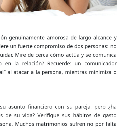
ción genuinamente amorosa de largo alcance y
uiere un fuerte compromiso de dos personas: no
uidar. Mire de cerca cómo actúa y se comunica
o en la relación? Recuerde: un comunicador
nal” al atacar a la persona, mientras minimiza o
su asunto financiero con su pareja, pero ¿ha
s de su vida? Verifique sus hábitos de gasto
rsona. Muchos matrimonios sufren no por falta