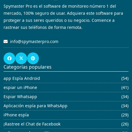
Spymaster Pro es el software de monitoreo número 1 del
mercado, 100% seguro de usar. Adquiera este software para
proteger a sus seres queridos o su negocio. Comience a
rastrear sus teléfonos de forma remota.
info@spymasterpro.com
Categorías populares
app Espía Android
(54)
espiar un iPhone
(41)
Espiar Whatsapp
(34)
Aplicación espía para WhatsApp
(34)
iPhone espía
(29)
¡Rastree el Chat de Facebook
(26)