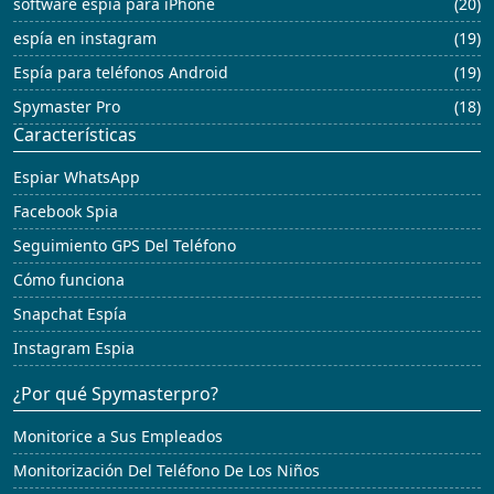
software espía para iPhone
(20)
espía en instagram
(19)
Espía para teléfonos Android
(19)
Spymaster Pro
(18)
Características
Espiar WhatsApp
Facebook Spia
Seguimiento GPS Del Teléfono
Cómo funciona
Snapchat Espía
Instagram Espia
¿Por qué Spymasterpro?
Monitorice a Sus Empleados
Monitorización Del Teléfono De Los Niños