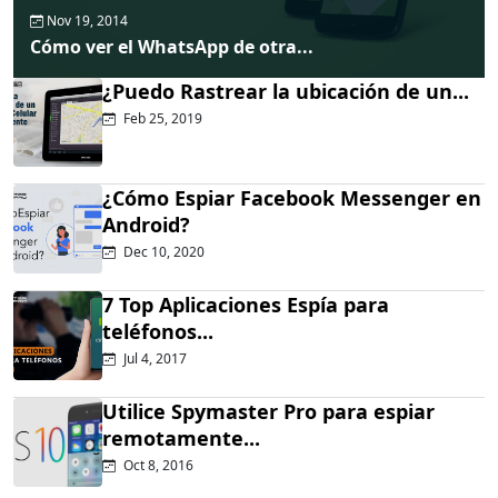
Nov 19, 2014
Cómo ver el WhatsApp de otra...
¿Puedo Rastrear la ubicación de un...
Feb 25, 2019
¿Cómo Espiar Facebook Messenger en
Android?
Dec 10, 2020
7 Top Aplicaciones Espía para
teléfonos...
Jul 4, 2017
Utilice Spymaster Pro para espiar
remotamente...
Oct 8, 2016