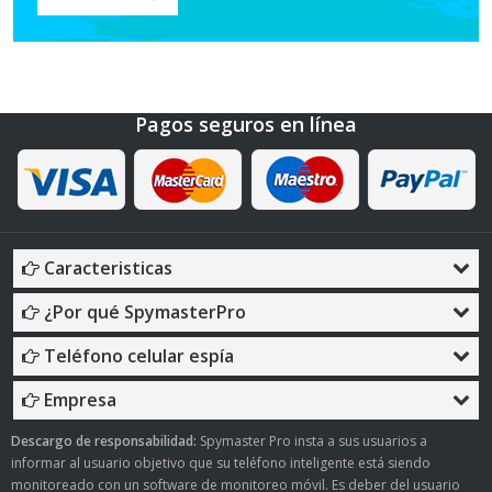
Pagos seguros en línea
Caracteristicas
¿Por qué SpymasterPro
Teléfono celular espía
Empresa
Descargo de responsabilidad:
Spymaster Pro insta a sus usuarios a
informar al usuario objetivo que su teléfono inteligente está siendo
monitoreado con un software de monitoreo móvil. Es deber del usuario