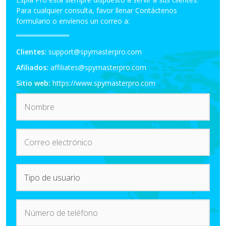
Para cualquier consulta, favor llenar Contáctenos
formulario o envíenos un correo a:
Clientes:
support@spymasterpro.com
Afiliados:
affiliates@spymasterpro.com
Sitio web:
https://www.spymasterpro.com