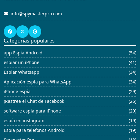
info@spymasterpro.com
Categorías populares
app Espía Android
(54)
espiar un iPhone
(41)
Espiar Whatsapp
(34)
Aplicación espía para WhatsApp
(34)
iPhone espía
(29)
¡Rastree el Chat de Facebook
(26)
software espía para iPhone
(20)
espía en instagram
(19)
Espía para teléfonos Android
(19)
Spymaster Pro
(18)