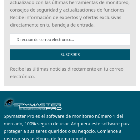
actualizado con las últimas herramientas de monitoreo,
consejos de seguridad y actualizaciones de funciones.
Recibe información de expertos y ofertas exclusivas
directamente en tu bandeja de entrada.
SUSCRIBIR
Recibe las últimas noticias directamente en tu correo
electrónico.
Spymaster Pro es el software de monitoreo número 1 del
mercado, 100% seguro de usar. Adquiera este software para
proteger a sus seres queridos o su negocio. Comience a
rastrear sus teléfonos de forma remota.