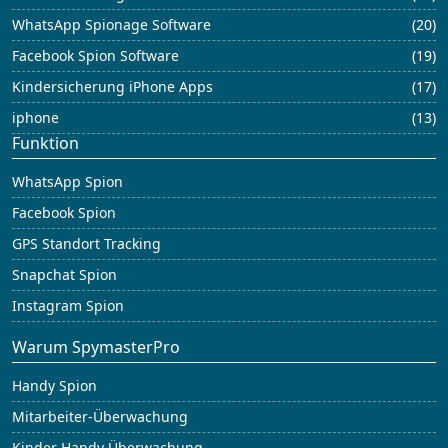
WhatsApp Spionage Software
(20)
Facebook Spion Software
(19)
Kindersicherung iPhone Apps
(17)
iphone
(13)
Funktion
WhatsApp Spion
Facebook Spion
GPS Standort Tracking
Snapchat Spion
Instagram Spion
Warum SpymasterPro
Handy Spion
Mitarbeiter-Überwachung
Kinder Handy Überwachung