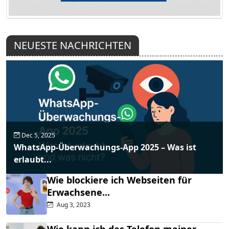
NEUESTE NACHRICHTEN
Dec 5, 2025
WhatsApp-Überwachungs-App 2025 – Was ist
erlaubt...
Wie blockiere ich Webseiten für
Erwachsene...
Aug 3, 2023
Wie kann ich das Telefon meiner...