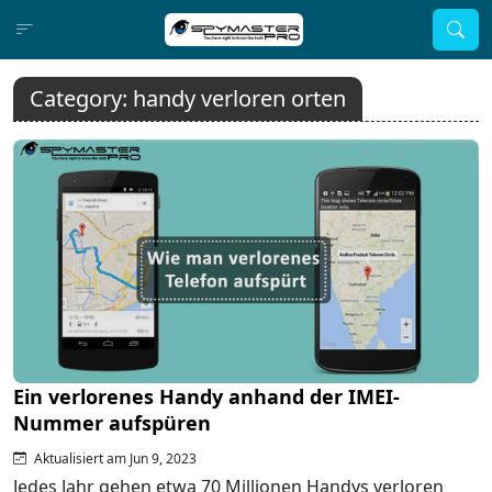
Category:
handy verloren orten
Ein verlorenes Handy anhand der IMEI-
Nummer aufspüren
Aktualisiert am Jun 9, 2023
Jedes Jahr gehen etwa 70 Millionen Handys verloren