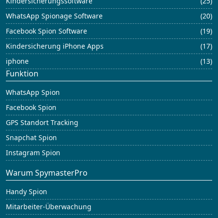
Kindersicherungssoftware
(25)
WhatsApp Spionage Software
(20)
Facebook Spion Software
(19)
Kindersicherung iPhone Apps
(17)
iphone
(13)
Funktion
WhatsApp Spion
Facebook Spion
GPS Standort Tracking
Snapchat Spion
Instagram Spion
Warum SpymasterPro
Handy Spion
Mitarbeiter-Überwachung