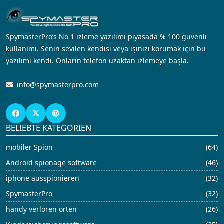
SpymasterPro’s No 1 izleme yazılımı piyasada % 100 güvenli
kullanımı. Senin sevilen kendisi veya işinizi korumak için bu
yazılımı kendi. Onların telefon uzaktan izlemeye başla.
info@spymasterpro.com
BELIEBTE KATEGORIEN
mobiler Spion
(64)
Android spionage software
(46)
iphone ausspionieren
(32)
SpymasterPro
(32)
handy verloren orten
(26)