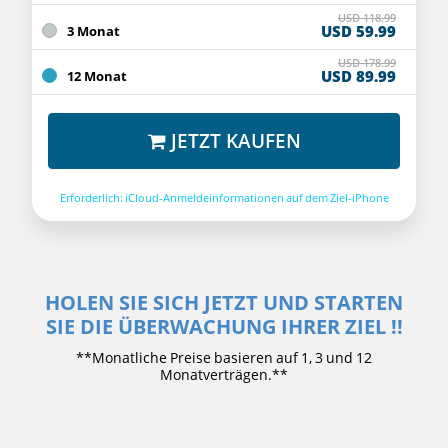
USD 118.99
USD 59.99
3 Monat
USD 178.99
USD 89.99
12 Monat
JETZT KAUFEN
Erforderlich: iCloud-Anmeldeinformationen auf dem Ziel-iPhone
HOLEN SIE SICH JETZT UND STARTEN
SIE DIE ÜBERWACHUNG IHRER ZIEL !!
**Monatliche Preise basieren auf 1, 3 und 12
Monatverträgen.**