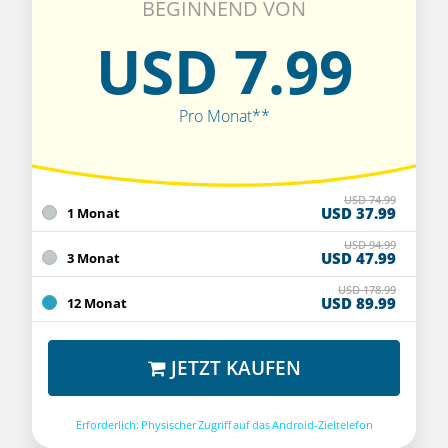
BEGINNEND VON
USD 7.99
Pro Monat**
USD 74.99
USD 37.99
1 Monat
USD 94.99
USD 47.99
3 Monat
USD 178.99
USD 89.99
12 Monat
JETZT KAUFEN
Erforderlich: Physischer Zugriff auf das Android-Zieltelefon