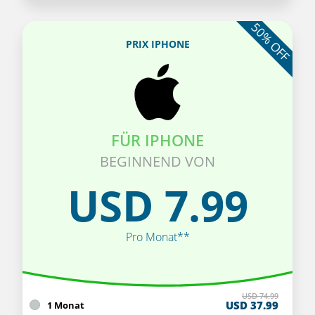
50% OFF
PRIX IPHONE
FÜR IPHONE
BEGINNEND VON
USD 7.99
Pro Monat**
USD 74.99
USD 37.99
1 Monat