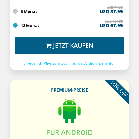
USD 74.99
USD 37.99
3 Monat
USD 134.99
USD 67.99
12 Monat
JETZT KAUFEN
Erforderlich: Physischer Zugriff auf das Android-Zieltelefon
50% OFF
PREMIUM-PREISE
FÜR ANDROID