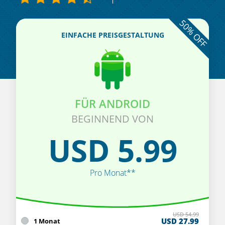
50% OFF
EINFACHE PREISGESTALTUNG
FÜR ANDROID
BEGINNEND VON
USD 5.99
Pro Monat**
USD 54.99
USD 27.99
1 Monat