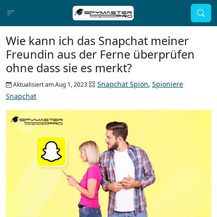
Wie kann ich das Snapchat meiner
Freundin aus der Ferne überprüfen
ohne dass sie es merkt?
Snapchat Spion
,
Spioniere
Aktualisiert am Aug 1, 2023
Snapchat