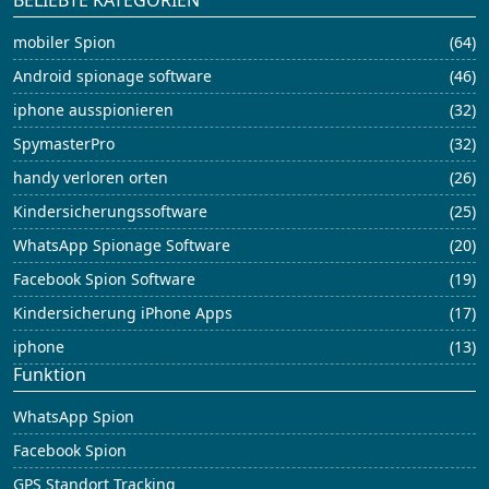
mobiler Spion
(64)
Android spionage software
(46)
iphone ausspionieren
(32)
SpymasterPro
(32)
handy verloren orten
(26)
Kindersicherungssoftware
(25)
WhatsApp Spionage Software
(20)
Facebook Spion Software
(19)
Kindersicherung iPhone Apps
(17)
iphone
(13)
Funktion
WhatsApp Spion
Facebook Spion
GPS Standort Tracking