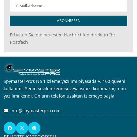
ABONNIEREN
Erhalten Sie die neuesten Nachrichten direkt in Ihr
Postfach
SpymasterPro’s No 1 izleme yazılımı piyasada % 100 güvenli
kullanımı. Senin sevilen kendisi veya işinizi korumak için bu
yazılımı kendi. Onların telefon uzaktan izlemeye başla.
info@spymasterpro.com
BELIEBTE KATEGORIEN