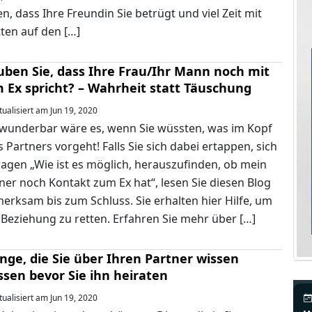
n, dass Ihre Freundin Sie betrügt und viel Zeit mit
ten auf den […]
uben Sie, dass Ihre Frau/Ihr Mann noch mit
 Ex spricht? – Wahrheit statt Täuschung
ualisiert am Jun 19, 2020
wunderbar wäre es, wenn Sie wüssten, was im Kopf
s Partners vorgeht! Falls Sie sich dabei ertappen, sich
ragen „Wie ist es möglich, herauszufinden, ob mein
ner noch Kontakt zum Ex hat“, lesen Sie diesen Blog
erksam bis zum Schluss. Sie erhalten hier Hilfe, um
 Beziehung zu retten. Erfahren Sie mehr über […]
inge, die Sie über Ihren Partner wissen
sen bevor Sie ihn heiraten
N
ualisiert am Jun 19, 2020