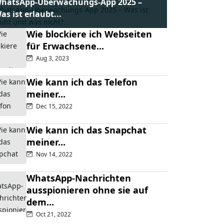
hatsApp-Überwachungs-App 2025 –
as ist erlaubt...
Wie blockiere ich Webseiten
für Erwachsene...
Aug 3, 2023
Wie kann ich das Telefon
meiner...
Dec 15, 2022
Wie kann ich das Snapchat
meiner...
Nov 14, 2022
WhatsApp-Nachrichten
ausspionieren ohne sie auf
dem...
Oct 21, 2022