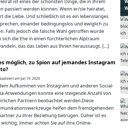
W
Heirat ist eines der schönsten Dinge, die in Ihrem
W
n passiert werden können. Wenn er/sie heiratet,
rt die Liebe. Und schließlich ist es ein lebenslanges
prechen, einander bedingungslos und ewiglich zu
en. Falls jedoch die falsche Wahl getroffen wurde
 sich die Ehe in einen fürchterlichen Alptraum
andeln, das das Leben aus Ihnen heraussaugt. […]
 es möglich, zu Spion auf jemandes Instagram
to?
ualisiert am Jun 19, 2020
dem Aufkommen von Instagram und anderen Social-
a-Anwendungen konnte eine steigende Anzahl von
rlichen Partnern beobachtet werden.Diese
munikationswerkzeuge helfen dem fremdgehenden
artner zu ihrer Beziehung betrügen. Daher ist es
 wichtig, immer achten Sie auf ihre Online-