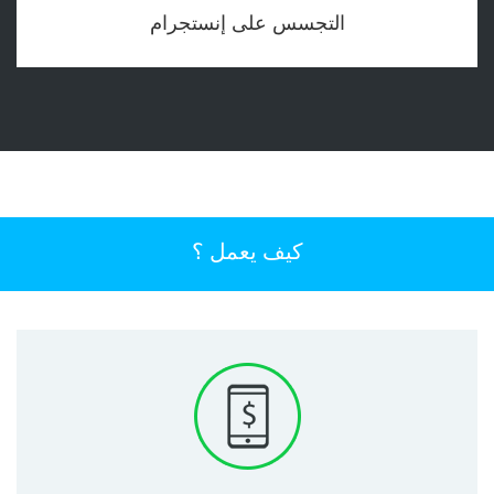
التجسس على إنستجرام
كيف يعمل ؟