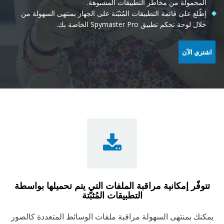
المحمولة من مخاطر التطبيقات المشبوهة.
إطّلع على قائمة التطبيقات المُثبّتة على الجهاز بمنتهى السهولة من
خلال لوحة تحكم تطبيق Spymaster Pro الخاصة بك.
اشتري الآن
تتوفّر إمكانية مراقبة الملفات التي يتم تحميلها بواسطة
التطبيقات المُثبّتة
يمكنك بمنتهى السهولة مراقبة ملفات الوسائط المتعددة كالصور