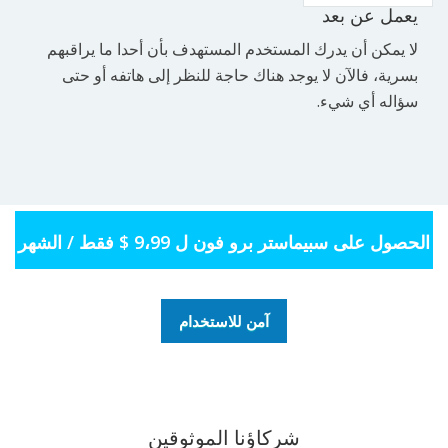
يعمل عن بعد
لا يمكن أن يدرك المستخدم المستهدف بأن أحدا ما يراقبهم
بسرية، فالآن لا يوجد هناك حاجة للنظر إلى هاتفه أو حتى
سؤاله أي شيء.
الحصول على سبيماستر برو فون ل 9،99 $ فقط / الشهر
آمن للاستخدام
شركاؤنا الموثوقين