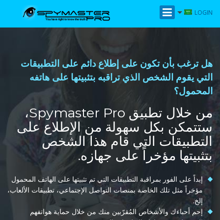
LOGIN
هل ترغب بأن تكون على إطلاع دائم على التطبيقات
التي يقوم الشخص الذي تراقبه بتثبيتها على هاتفه
المحمول؟
من خلال تطبيق Spymaster Pro،
ستتمكن بكل سهولة من الإطلاع على
التطبيقات التي قام هذا الشخص
بتثبيتها مؤخراً على جهازه.
إبداً على الفور بمراقبة التطبيقات التي تم تثبيتها على الهاتف المحمول
مؤخراً مثل تلك الخاصة بمنصات التواصل الإجتماعي، تطبيقات الألعاب،
إلخ.
إحم أحباءك والأشخاص المُقرّبين منك من خلال حماية هواتفهم