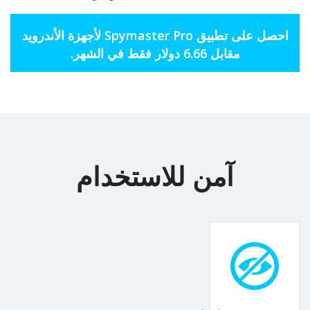
احصل على تطبيق Spymaster Pro لأجهزة الأندرويد
مقابل 6.66 دولار فقط في الشهر.
آمن للاستخدام