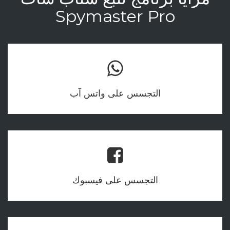
Spymaster Pro
التجسس على واتس آب
التجسس على فيسبوك