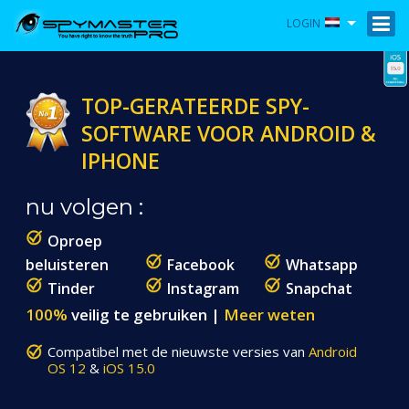
LOGIN
TOP-GERATEERDE SPY-
SOFTWARE VOOR ANDROID &
IPHONE
nu volgen :
Oproep
beluisteren
Facebook
Whatsapp
Tinder
Instagram
Snapchat
100%
veilig te gebruiken |
Meer weten
Compatibel met de nieuwste versies van
Android
OS 12
&
iOS 15.0