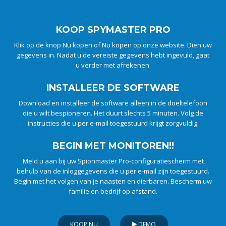
KOOP SPYMASTER PRO
Klik op de knop Nu kopen of Nu kopen op onze website. Dien uw
gegevens in. Nadat u de vereiste gegevens hebt ingevuld, gaat
u verder met afrekenen.
INSTALLEER DE SOFTWARE
Download en installeer de software alleen in de doeltelefoon
die u wilt bespioneren. Het duurt slechts 5 minuten. Volg de
instructies die u per e-mail toegestuurd krijgt zorgvuldig.
BEGIN MET MONITOREN!!
Meld u aan bij uw Spionmaster Pro-configuratiescherm met
behulp van de inloggegevens die u per e-mail zijn toegestuurd.
Begin met het volgen van je naasten en dierbaren. Bescherm uw
familie en bedrijf op afstand.
KOOP NU
DEMO