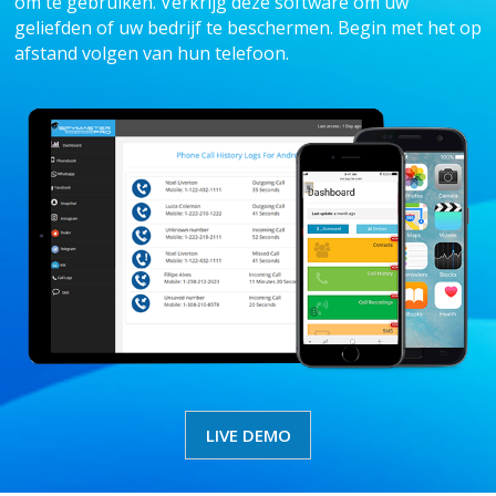
om te gebruiken. Verkrijg deze software om uw
geliefden of uw bedrijf te beschermen. Begin met het op
afstand volgen van hun telefoon.
LIVE DEMO