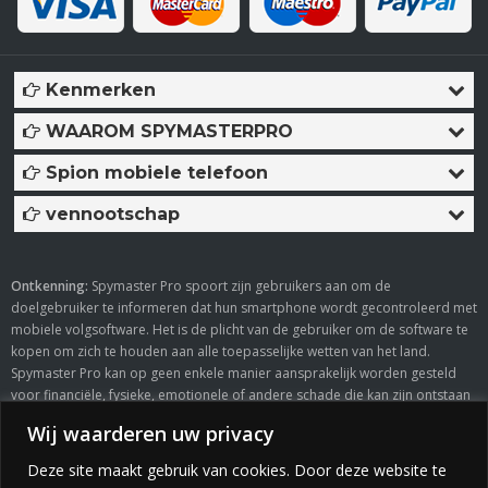
Kenmerken
WAAROM SPYMASTERPRO
Spion mobiele telefoon
vennootschap
Ontkenning:
Spymaster Pro spoort zijn gebruikers aan om de
doelgebruiker te informeren dat hun smartphone wordt gecontroleerd met
mobiele volgsoftware. Het is de plicht van de gebruiker om de software te
kopen om zich te houden aan alle toepasselijke wetten van het land.
Spymaster Pro kan op geen enkele manier aansprakelijk worden gesteld
voor financiële, fysieke, emotionele of andere schade die kan zijn ontstaan
door het gebruik van zijn software.
Wij waarderen uw privacy
Deze site maakt gebruik van cookies. Door deze website te