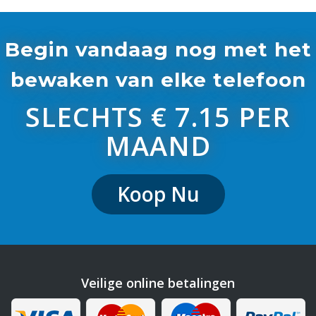
Begin vandaag nog met het
bewaken van elke telefoon
SLECHTS € 7.15 PER
MAAND
Koop Nu
Veilige online betalingen