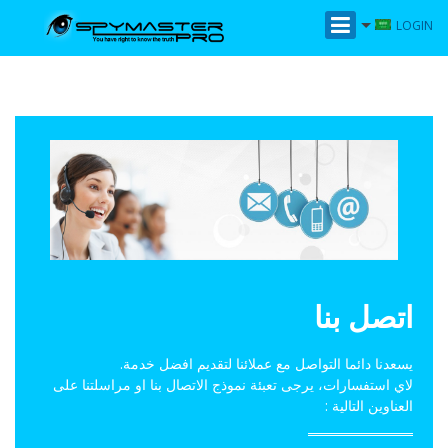
LOGIN
اتصل بنا
يسعدنا دائما التواصل مع عملائنا لتقديم افضل خدمة.
لاي استفسارات، يرجى تعبئة نموذج الاتصال بنا او مراسلتنا على
العناوين التالية :