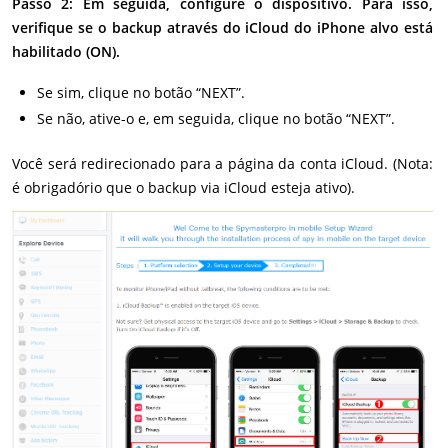
Passo 2: Em seguida, configure o dispositivo. Para isso,
verifique se o backup através do iCloud do iPhone alvo está
habilitado (ON).
Se sim, clique no botão “NEXT”.
Se não, ative-o e, em seguida, clique no botão “NEXT”.
Você será redirecionado para a página da conta iCloud. (Nota:
é obrigadório que o backup via iCloud esteja ativo).