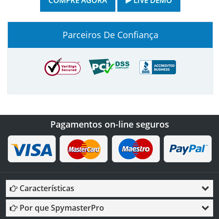
Parceiros De Confiança
Pagamentos on-line seguros
Características
Por que SpymasterPro