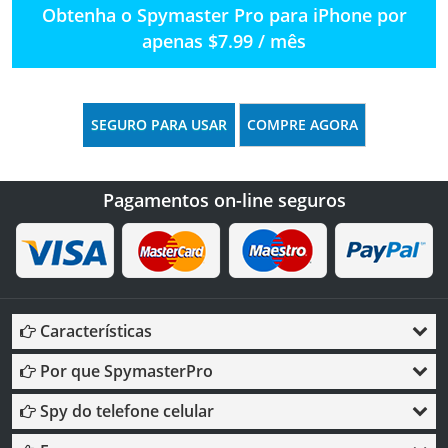
Obtenha o Spymaster Pro para iPhone por
apenas $7.99 / mês
SEGURO PARA USAR
COMPRE AGORA
Pagamentos on-line seguros
Características
Por que SpymasterPro
Spy do telefone celular