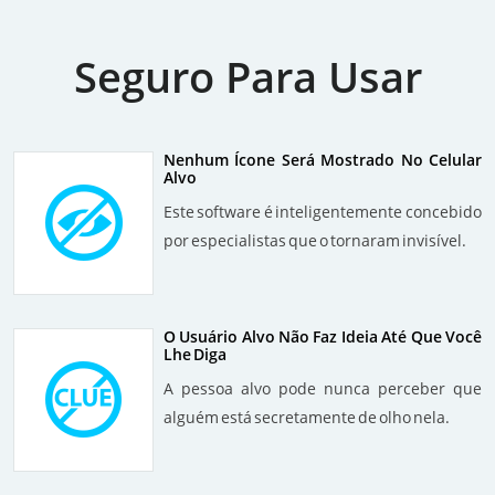
Seguro Para Usar
Nenhum Ícone Será Mostrado No Celular
Alvo
Este software é inteligentemente concebido
por especialistas que o tornaram invisível.
O Usuário Alvo Não Faz Ideia Até Que Você
Lhe Diga
A pessoa alvo pode nunca perceber que
alguém está secretamente de olho nela.