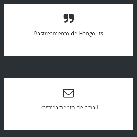
Rastreamento de Hangouts
Rastreamento de email