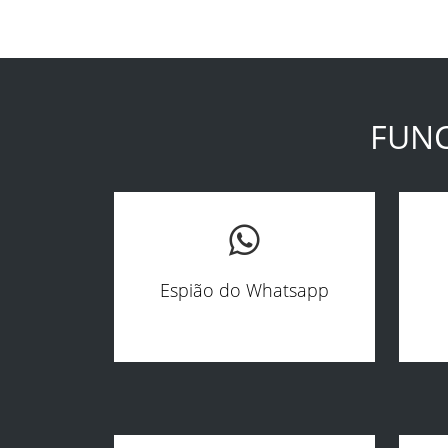
FUNC
Espião do Whatsapp