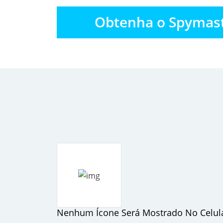
Obtenha o Spymaste
Nenhum Ícone Será Mostrado No Celula