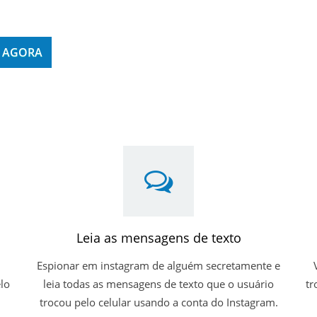
m Instagram do usuário alvo.
 AGORA
Leia as mensagens de texto
Espionar em instagram de alguém secretamente e
lo
leia todas as mensagens de texto que o usuário
tr
trocou pelo celular usando a conta do Instagram.