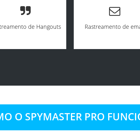
treamento de Hangouts
Rastreamento de ema
O O SPYMASTER PRO FUNC