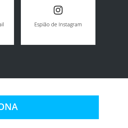
il
Espião de Instagram
IONA