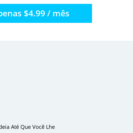
penas $4.99 / mês
deia Até Que Você Lhe