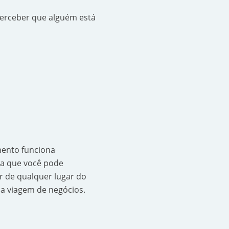
erceber que alguém está
mento funciona
ca que você pode
ir de qualquer lugar do
a viagem de negócios.