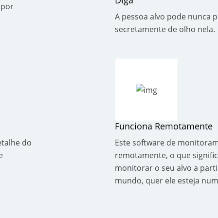
Diga
 por
A pessoa alvo pode nunca p
secretamente de olho nela.
Funciona Remotamente
etalhe do
Este software de monitora
e
remotamente, o que signifi
monitorar o seu alvo a part
mundo, quer ele esteja num