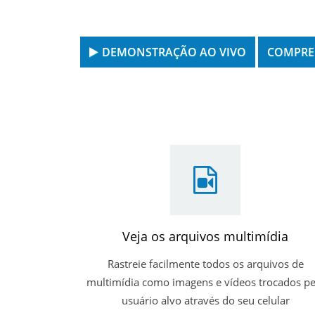
Use qualquer navegador para espionar e
DEMONSTRAÇÃO AO VIVO
COMPRE
Veja os arquivos multimídia
Rastreie facilmente todos os arquivos de
multimídia como imagens e vídeos trocados pe
usuário alvo através do seu celular