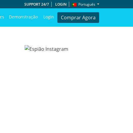
SUPPORT 24/7
LOGIN
Português
es
Demonstração
Login
Comprar Agora