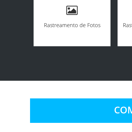
Rastreamento de Fotos
Ras
COM