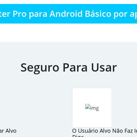
r Pro para Android Básico por a
Seguro Para Usar
r Alvo
O Usuário Alvo Não Faz I