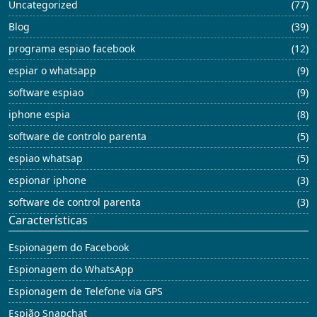
Uncategorized
(77)
Blog
(39)
programa espiao facebook
(12)
espiar o whatsapp
(9)
software espiao
(9)
iphone espia
(8)
software de controlo parenta
(5)
espiao whatsap
(5)
espionar iphone
(3)
software de control parenta
(3)
Características
Espionagem do Facebook
Espionagem do WhatsApp
Espionagem de Telefone via GPS
Espião Snapchat