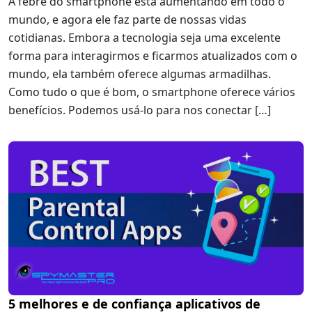
A febre do smartphone está aumentando em todo o
mundo, e agora ele faz parte de nossas vidas
cotidianas. Embora a tecnologia seja uma excelente
forma para interagirmos e ficarmos atualizados com o
mundo, ela também oferece algumas armadilhas.
Como tudo o que é bom, o smartphone oferece vários
benefícios. Podemos usá-lo para nos conectar […]
5 melhores e de confiança aplicativos de