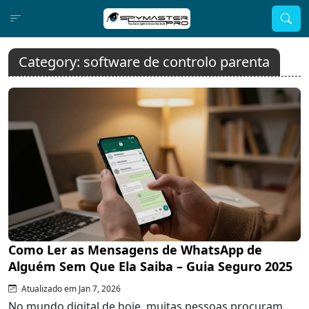
Category:
software de controlo parenta
Como Ler as Mensagens de WhatsApp de
Alguém Sem Que Ela Saiba – Guia Seguro 2025
Atualizado em Jan 7, 2026
No mundo digital de hoje, muitas pessoas procuram