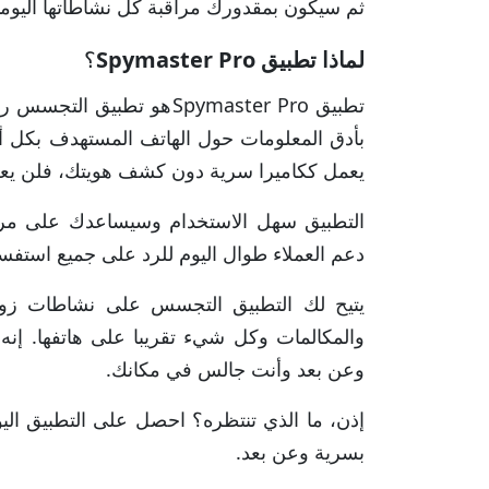
ثم سيكون بمقدورك مراقبة كل نشاطاتها اليوم
لماذا تطبيق
Spymaster Pro
؟
بأدق المعلومات حول الهاتف المستهدف بكل أر
يعمل ككاميرا سرية دون كشف هويتك، فلن يعر
التطبيق سهل الاستخدام وسيساعدك على مرا
دعم العملاء طوال اليوم للرد على جميع استفسا
يتيح لك التطبيق التجسس على نشاطات زوجت
والمكالمات وكل شيء تقريبا على هاتفها. إن
وعن بعد وأنت جالس في مكانك.
إذن، ما الذي تنتظره؟ احصل على التطبيق ال
بسرية وعن بعد.