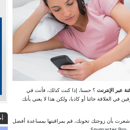
نة
عبر
الإنترنت
؟ حسنا، إذا كنت كذلك، فأنت في
 في العلاقة خائنا أو كاذبا، ولكن هذا لا يعني بأنك
أح
 شعرت بأن زوجتك تخونك، قم بمراقبتها بمساعدة أفضل
.