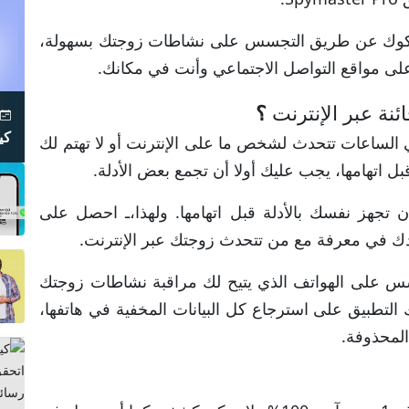
كوك عن طريق التجسس على نشاطات زوجتك بسهولة،
لى مواقع التواصل الاجتماعي وأنت في مكانك.
نة عبر الإنترنت
؟
23
كي
الساعات تتحدث لشخص ما على الإنترنت أو لا تهتم لك
ل اتهامها، يجب عليك أولا أن تجمع بعض الأدلة.
تجهز نفسك بالأدلة قبل اتهامها. ولهذا،ـ احصل على
فضل تطبيق تجسس على الهواتف الذي يتيح لك مراقبة نشاطات زوجتك
تطبيق على استرجاع كل البيانات المخفية في هاتفها،
لمحذوفة.