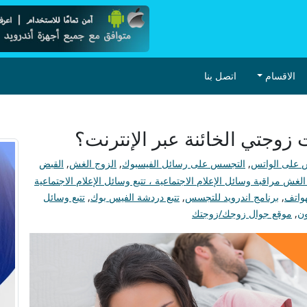
الاقسام
اتصل بنا
وجتي الخائنة عبر الإنترنت؟
 على الواتس
,
التجسس على رسائل الفيسبوك
,
الزوج الغش
,
القبض
مراقبة وسائل الإعلام الاجتماعية ، تتبع وسائل الإعلام الاجتماعية
واتف
,
برنامج اندرويد للتجسس
,
تتبع دردشة الفيس بوك
,
تتبع وسائل
ن
,
موقع جوال زوجك/زوجتك