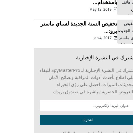
باستخدام...
May 13, 2019
تخفيض السنة الجديدة لسباي ماستر
برو:...
Jan 4, 2017
شترك في النشرة الإخبارية
اشترك في النشرة الإخبارية لـ SpyMasterPro للبقاء
ى اطلاع بأحدث أدوات المراقبة ونصائح الأمان
حديثات الميزات. احصل على رؤى الخبراء
العروض الحصرية مباشرة في صندوق بريدك
اشترك