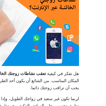
هل تفكر في كيفية
تعقب
نشاطات
زوجتك
الخائ
المكان المناسب. من الشائع أن يكون أحد الطرفين
يجب أن تراقب زوجتك دائما.
لربما تكون غير سعيد في زواجك الطويل، وإذا
تطبيق تجسس على الهواتف الذكية، وهو تطبيق Spymaster Pro