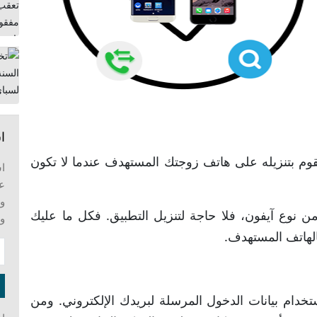
ا
م بتنزيله على هاتف زوجتك المستهدف عندما لا تكون
عل
وت
نوع آيفون، فلا حاجة لتنزيل التطبيق. فكل ما عليك
و
الهاتف المستهدف.
خدام بيانات الدخول المرسلة لبريدك الإلكتروني. ومن