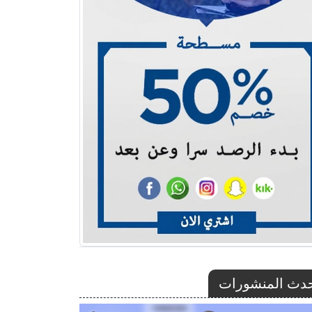
دث المنشورات