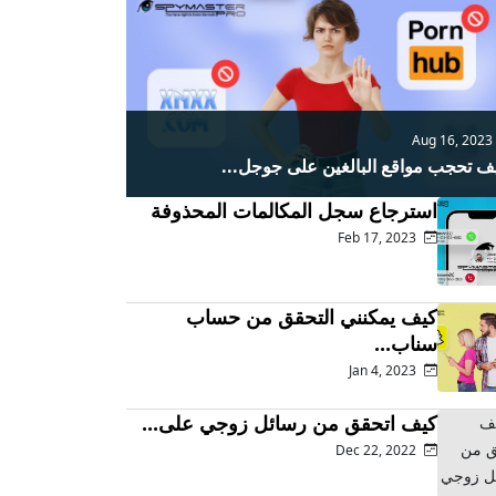
Aug 16, 20
ف تحجب مواقع البالغين على جوجل...
استرجاع سجل المكالمات المحذوفة
Feb 17, 2023
كيف يمكنني التحقق من حساب
سناب...
Jan 4, 2023
كيف اتحقق من رسائل زوجي على...
Dec 22, 2022