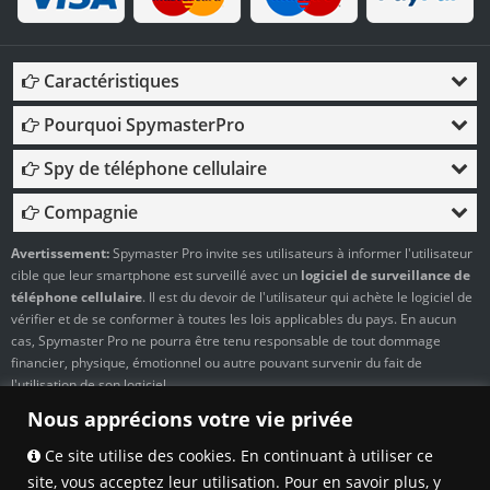
Caractéristiques
Pourquoi SpymasterPro
Spy de téléphone cellulaire
Compagnie
Avertissement:
Spymaster Pro invite ses utilisateurs à informer l'utilisateur
cible que leur smartphone est surveillé avec un
logiciel de surveillance de
téléphone cellulaire
. Il est du devoir de l'utilisateur qui achète le logiciel de
vérifier et de se conformer à toutes les lois applicables du pays. En aucun
cas, Spymaster Pro ne pourra être tenu responsable de tout dommage
financier, physique, émotionnel ou autre pouvant survenir du fait de
l'utilisation de son logiciel.
Nous apprécions votre vie privée
Ce site utilise des cookies. En continuant à utiliser ce
Retrouvez-nous sur
site, vous acceptez leur utilisation. Pour en savoir plus, y