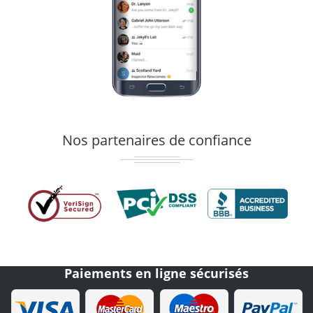
Nos partenaires de confiance
Paiements en ligne sécurisés