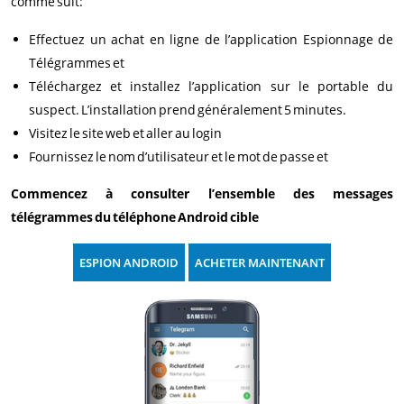
comme suit:
Effectuez un achat en ligne de l’application Espionnage de
Télégrammes et
Téléchargez et installez l’application sur le portable du
suspect. L’installation prend généralement 5 minutes.
Visitez le site web et aller au login
Fournissez le nom d’utilisateur et le mot de passe et
Commencez à consulter l’ensemble des messages
télégrammes du téléphone Android cible
ESPION ANDROID
ACHETER MAINTENANT