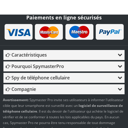
Paiements en ligne sécurisés
Caractéristiques
Pourquoi SpymasterPro
Spy de téléphone cellulaire
Compagnie
Avertissement:
Spymaster Pro invite ses utilisateurs à informer l'utilisateur
cible que leur smartphone est surveillé avec un
logiciel de surveillance de
téléphone cellulaire
. Il est du devoir de l'utilisateur qui achète le logiciel de
vérifier et de se conformer à toutes les lois applicables du pays. En aucun
cas, Spymaster Pro ne pourra être tenu responsable de tout dommage