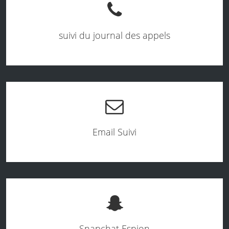
suivi du journal des appels
Email Suivi
Snapchat Espion