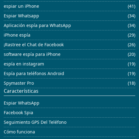
espiar un iPhone
(41)
Espiar Whatsapp
(34)
Aplicación espía para WhatsApp
(34)
iPhone espía
(29)
¡Rastree el Chat de Facebook
(26)
software espía para iPhone
(20)
espía en instagram
(19)
Espía para teléfonos Android
(19)
Spymaster Pro
(18)
Características
Espiar WhatsApp
Facebook Spia
Seguimiento GPS Del Teléfono
Cómo funciona