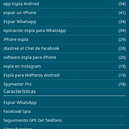
app Espía Android
(54)
espiar un iPhone
(41)
Espiar Whatsapp
(34)
Aplicación espía para WhatsApp
(34)
iPhone espía
(29)
¡Rastree el Chat de Facebook
(26)
software espía para iPhone
(20)
espía en instagram
(19)
Espía para teléfonos Android
(19)
Spymaster Pro
(18)
Características
Espiar WhatsApp
Facebook Spia
Seguimiento GPS Del Teléfono