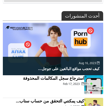
أحدث المنشورات
Aug 16, 2023
كيف تحجب مواقع البالغين على جوجل...
استرجاع سجل المكالمات المحذوفة
Feb 17, 2023
كيف يمكنني التحقق من حساب سناب...