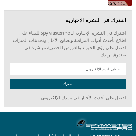
اشترك في النشرة الإخبارية
اشترك في النشرة الإخبارية لـ SpyMasterPro للبقاء على
اطلاع بأحدث أدوات المراقبة ونصائح الأمان وتحديثات الميزات.
احصل على رؤى الخبراء والعروض الحصرية مباشرة في
صندوق بريدك
اشترك
احصل على أحدث الأخبار في بريدك الإلكتروني