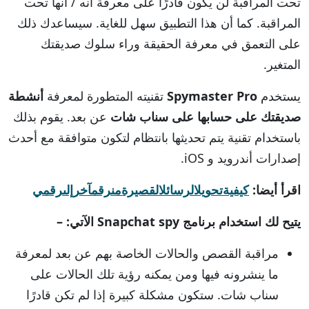
تحت المراقبة لن يكون قادرًا على معرفة أنه / أنها تحت
المراقبة. كما أن هذا التطبيق سهل للغاية. سيساعدك ذلك
على التعمق في معرفة الحقيقة وراء سلوك صديقتك
المتغير.
يستخدم
Spymaster Pro
تقنيته المتطورة لمعرفة
أنشطة
صديقتك على حسابها على سناب شات
عن بعد. يقوم بذلك
باستخدام تقنية يتم تحديثها بانتظام لتكون متوافقة مع أحدث
إصدارات أندرويد و iOS.
اقرأ أيضا:
كيفيةتحويلالرسائلالقصيرةمنرقمآخرإلىرقمي
يتيح لك استخدام برنامج
Snapchat spy
الآتي: –
مراقبة القصص والحالات الخاصة بهم عن بعد لمعرفة
ما ينشرونه فيها ومن يمكنه رؤية تلك الحالات على
سناب شات. ستكون مشكلة كبيرة إذا لم تكن قادرًا