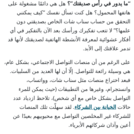
“ما يدور في رأس صديقتك”؟
هل هي دائمًا مشغولة على
هاتفها المحمول؟ هل كنت تسأل نفسك “كيف يمكنني
التحقق من حساب سناب شات الخاص بصديقتي دون
علمها؟” لا تتعب تفكيرك ورأسك بعد الآن بالتفكير في أي
أفكار عشوائية لمعرفة الأنشطة الهاتفية لصديقتك لأنها قد
تدمر علاقتك إلى الأبد.
على الرغم من أن منصات التواصل الاجتماعي، بشكل عام،
هي وسيلة رائعة للتواصل. إلّا أن لها العديد من السلبيات.
فبعد اختراع منصات مثل سناب شات، وواتساب،
وانستجرام، وغيرها من التطبيقات (حيث يمكن للمرء
التواصل بشكل خاص مع أي شخص)، تلاحظ ازدياد عدد
حالات
الخيانة بين الشركاء
. لقد سهلّت تلك المنصات
للشركاء غير المخلصين التواصل مع محبوبيهم بعيدًا عن
أعين وآذان شركائهم الأبرياء.