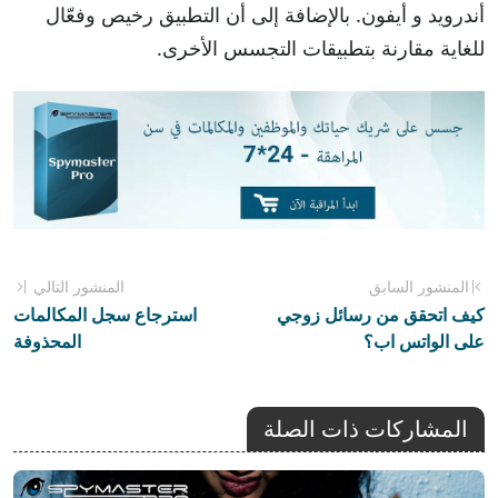
أندرويد و أيفون. بالإضافة إلى أن التطبيق رخيص وفعّال
للغاية مقارنة بتطبيقات التجسس الأخرى.
المنشور السابق
المنشور التالي
كيف اتحقق من رسائل زوجي
استرجاع سجل المكالمات
على الواتس اب؟
المحذوفة
المشاركات ذات الصلة