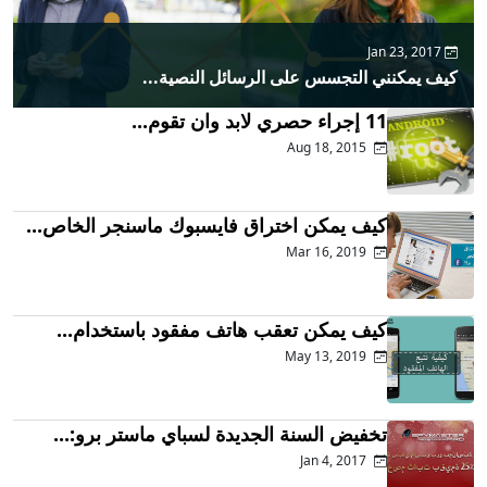
Jan 23, 2017
كيف يمكنني التجسس على الرسائل النصية...
11 إجراء حصري لابد وان تقوم...
Aug 18, 2015
كيف يمكن اختراق فايسبوك ماسنجر الخاص...
Mar 16, 2019
كيف يمكن تعقب هاتف مفقود باستخدام...
May 13, 2019
تخفيض السنة الجديدة لسباي ماستر برو:...
Jan 4, 2017