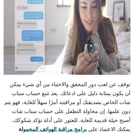
توقف عن لعب دور المحقق والاختباء من أي شيء يمكن
أن يكون بمثابة دليل على ادعائك. يعد تتبع حساب سناب
شات الخاص بصديقتك أو مراقبته أمرًا سهلاً للغاية، فهو يتم
دون علمها. إن محاولة التطفل على حساب سناب شات
أصبح حيلة قديمة للغاية. للعثور على أدلة تؤكد شكوكك،
يمكنك الاعتماد على
برامج مراقبة الهواتف المحمو
لة