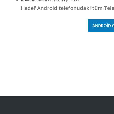
Hedef Android telefonudaki tüm Tel
ANDROID 