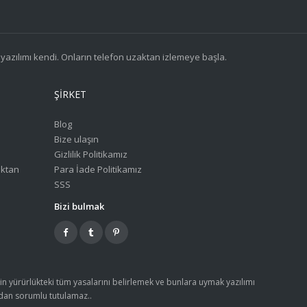
 yazılımı kendi. Onların telefon uzaktan izlemeye başla.
ŞIRKET
Blog
Bize ulaşın
Gizlilik Politikamız
aktan
Para İade Politikamız
SSS
Bizi bulmak
enin yürürlükteki tüm yasalarını belirlemek ve bunlara uymak yazılımı
ardan sorumlu tutulamaz..