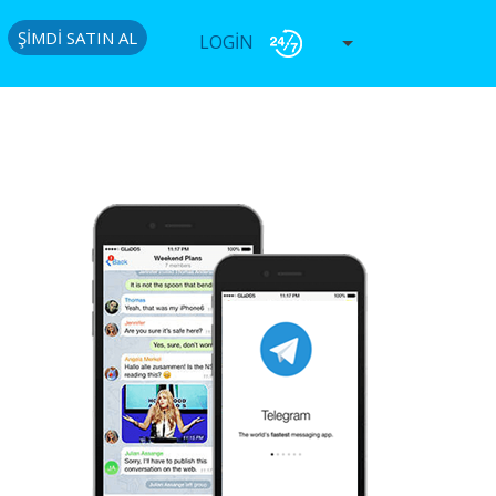
ŞIMDI SATIN AL
LOGIN