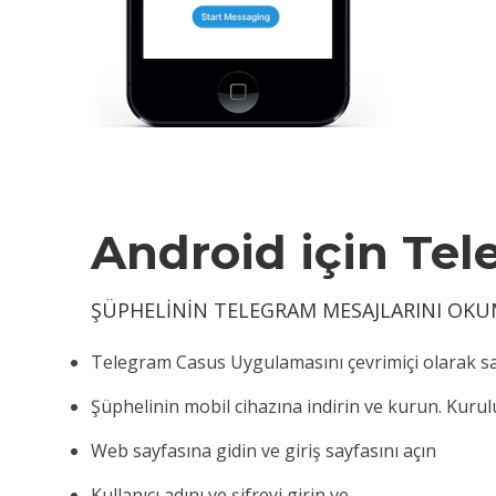
Android için Te
ŞÜPHELININ TELEGRAM MESAJLARINI OKUMA
Telegram Casus Uygulamasını çevrimiçi olarak sat
Şüphelinin mobil cihazına indirin ve kurun. Kurul
Web sayfasına gidin ve giriş sayfasını açın
Kullanıcı adını ve şifreyi girin ve