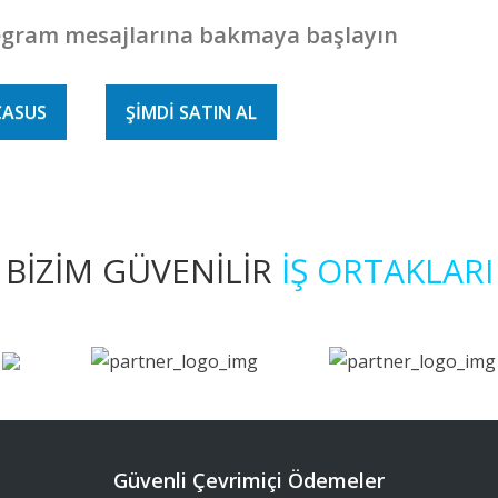
egram mesajlarına bakmaya başlayın
CASUS
ŞIMDI SATIN AL
BIZIM GÜVENILIR
İŞ ORTAKLARI
Güvenli Çevrimiçi Ödemeler