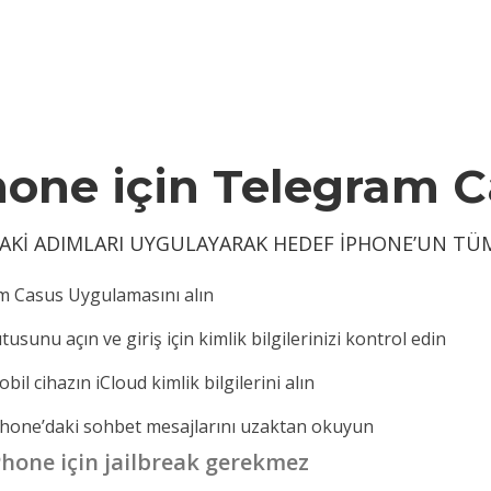
hone için Telegram 
AKI ADIMLARI UYGULAYARAK HEDEF IPHONE’UN TÜ
m Casus Uygulamasını alın
usunu açın ve giriş için kimlik bilgilerinizi kontrol edin
il cihazın iCloud kimlik bilgilerini alın
hone’daki sohbet mesajlarını uzaktan okuyun
Phone için jailbreak gerekmez