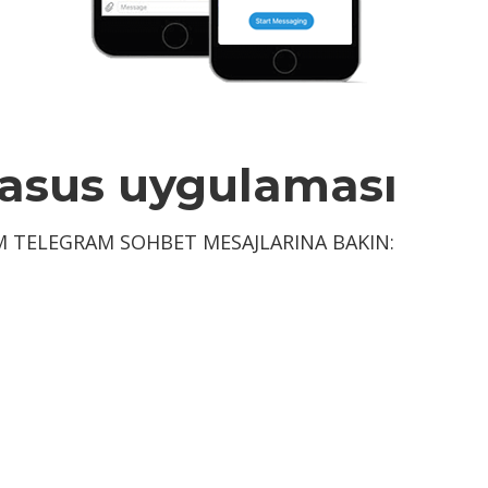
Casus uygulaması
M TELEGRAM SOHBET MESAJLARINA BAKIN: