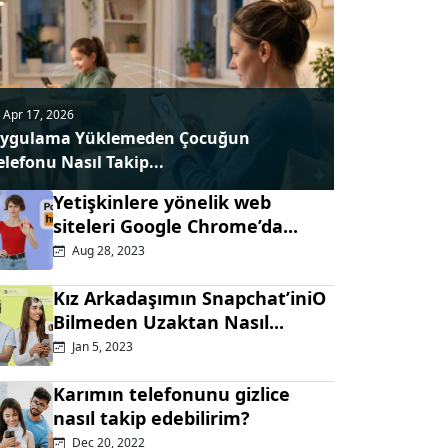
Apr 17, 2026
ygulama Yüklemeden Çocuğun
elefonu Nasıl Takip...
Yetişkinlere yönelik web
siteleri Google Chrome’da...
Aug 28, 2023
Kız Arkadaşımın Snapchat’iniO
Bilmeden Uzaktan Nasıl...
Jan 5, 2023
Karımın telefonunu gizlice
nasıl takip edebilirim?
Dec 20, 2022