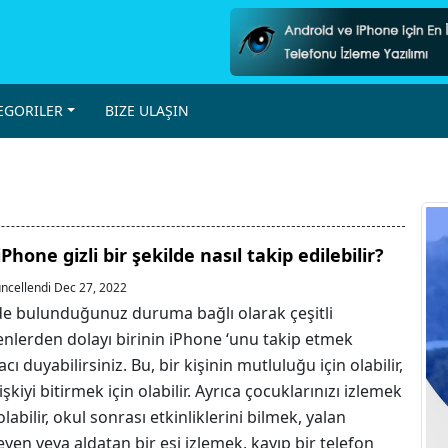
EGORILER
BIZE ULAŞIN
iPhone gizli bir şekilde nasıl takip edilebilir?
ncellendi Dec 27, 2022
de bulunduğunuz duruma bağlı olarak çeşitli
nlerden dolayı birinin iPhone ‘unu takip etmek
acı duyabilirsiniz. Bu, bir kişinin mutluluğu için olabilir,
lişkiyi bitirmek için olabilir. Ayrıca çocuklarınızı izlemek
olabilir, okul sonrası etkinliklerini bilmek, yalan
eyen veya aldatan bir eşi izlemek, kayıp bir telefon