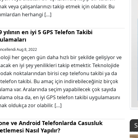
ak veya çalışanlarınızı takip etmek için olabilir. Bu
mlardan herhangi […]
 yılının en iyi 5 GPS Telefon Takibi
ulamaları
cellendi Aug 8, 2022
oloji her geçen gün daha hızlı bir şekilde gelişiyor ve
lacak en iyi şey yenilikleri takip etmektir. Teknolojide
 odak noktalarından birisi cep telefonu takibi ya da
telefon takibi. Bu amaç için indirebileceğiniz birçok
lama var. Aralarında seçim yapabilecek çok sayıda
lama olsa da, en iyi GPS telefon takibi uygulamasını
ak oldukça zor olabilir. […]
one ve Android Telefonlarda Casusluk
S
etlemesi Nasıl Yapılır?