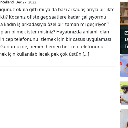
ncellendi Dec 27, 2022
ğunuz okula gitti mi ya da bazı arkadaşlarıyla birlikte
ıktı? Kocanız ofiste geç saatlere kadar çalışıyormu
a kadın iş arkadaşıyla özel bir zaman mı geçiriyor ?
pları bilmek ister misiniz? Hayatınızda anlamlı olan
nin cep telefonunu izlemek için bir casus uygulaması
U
T
. Günümüzde, hemen hemen her cep telefonunu
mek için kullanılabilecek pek çok üstün […]