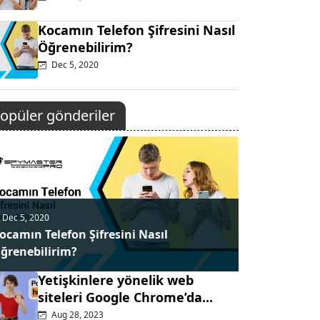
Kocamın Telefon Şifresini Nasıl
Öğrenebilirim?
Dec 5, 2020
opüler gönderiler
Dec 5, 2020
ocamın Telefon Şifresini Nasıl
ğrenebilirim?
Yetişkinlere yönelik web
siteleri Google Chrome’da...
Aug 28, 2023