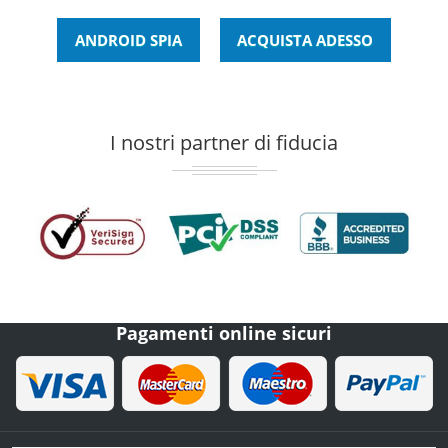
ANDROID SPIA
ACQUISTA ADESSO
I nostri partner di fiducia
Pagamenti online sicuri