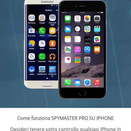
Come funziona SPYMASTER PRO SU IPHONE
Desideri tenere sotto controllo qualsiasi iPhone in