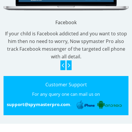
Facebook
If your child is Facebook addicted and you want to stop
him then no need to worry, Now spymaster Pro also
track Facebook messenger of the targeted cell phone
with all detail.
Customer Support
For any query one can mail us on
support@spymasterpro.com
.