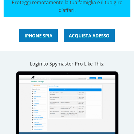
Proteggi remotamente la tua famiglia e il tuo giro
d’affari.
IPHONE SPIA
ACQUISTA ADESSO
Login to Spymaster Pro Like This: