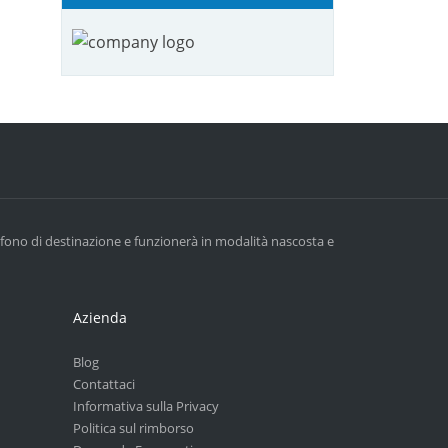
lefono di destinazione e funzionerà in modalità nascosta e
Azienda
Blog
Contattaci
Informativa sulla Privacy
Politica sul rimborso