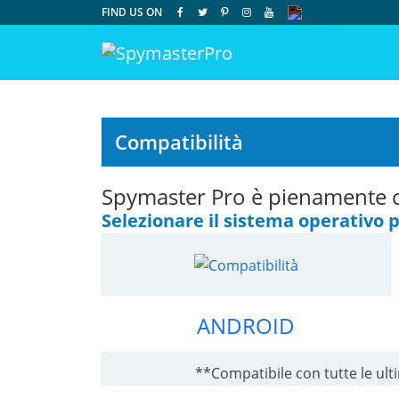
FIND US ON
Compatibilità
Spymaster Pro è pienamente 
Selezionare il sistema operativo p
ANDROID
**Compatibile con tutte le ult