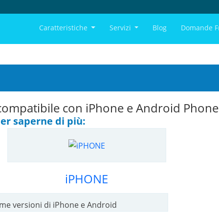
Caratteristiche
Servizi
Blog
Domande F
compatibile con iPhone e Android Phone
er saperne di più:
iPHONE
ime versioni di iPhone e Android