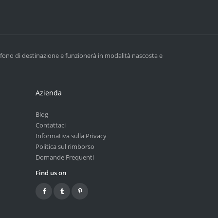
lefono di destinazione e funzionerà in modalità nascosta e
Azienda
Blog
Contattaci
Informativa sulla Privacy
Politica sul rimborso
Domande Frequenti
Find us on