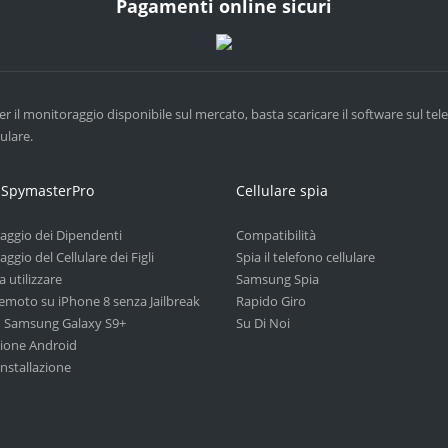
Pagamenti online sicuri
er il monitoraggio disponibile sul mercato, basta scaricare il software sul te
ulare.
 SpymasterPro
Cellulare spia
aggio dei Dipendenti
Compatibilità
ggio del Cellulare dei Figli
Spia il telefono cellulare
a utilizzare
Samsung Spia
remoto su iPhone 8 senza Jailbreak
Rapido Giro
n Samsung Galaxy S9+
Su Di Noi
zione Android
nstallazione