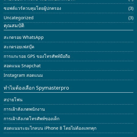
ซอฟต์แวร์ควบคุมโดยผู้ปกครอง
(3)
Uncategorized
(3)
คุณสมบัติ
สะกดรอย WhatsApp
สะกดรอยเฟสบุ๊ค
การแกะรอย GPS ของโทรศัพท์มือถือ
สอดแนม Snapchat
Instagram สอดแนม
ทำไมต้องเลือก Spymasterpro
สปายโฟน
การเฝ้าสังเกตพนักงาน
การเฝ้าสังเกตโทรศัพท์ของเด็ก
สอดแนมระยะไกลบน iPhone 8 โดยไม่ต้องแหกคุก