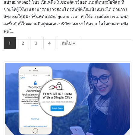
สปายมาสเตอร์ โปร เป็นหนึ่งในซอฟต์แวร์สอดแนมที่ทันสมัยที่สุด ที่
ช่วยให้ผู้ใช้งานสามารถตรวจสอบโทรศัพท์ที่เป็นเป้าหมายได้ ด้วยการ
อัพเกรดให้มีฟังก์ชั้นที่ทันสมัยอยู่ตลอดเวลา ทำให้ความต้องการแอพพลิ
เคชั่นตัวนี้ในตลาดมีอยู่ชัดเจน บริษัทของเราให้ความใส่ใจกับความพึง
พอใ...
1
2
3
4
ต่อไป »