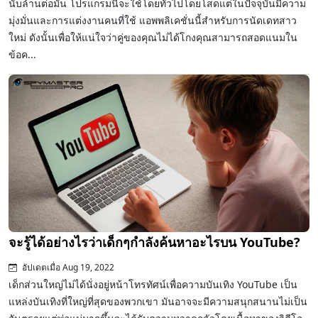
นับล้านต่อมัน โปรแกรมนี้จะใช้โดยทั่วไปโดยโสดแต่ในปัจจุบันมีความ
มุ่งมั่นและการแต่งงานคนที่ใช้ แอพพลิเคชั่นนี้สำหรับการนัดเดทสาว
ใหม่ ดังนั้นเพื่อให้แน่ใจว่าคู่ของคุณไม่ได้โกงคุณสามารถสอดแนมใน
ข้อค...
จะรู้ได้อย่างไรว่าเด็กๆกำลังค้นหาอะไรบน YouTube?
อัปเดตเมื่อ Aug 19, 2022
เด็กส่วนใหญ่ไม่ได้นั่งอยู่หน้าโทรทัศน์เพื่อความบันเทิง YouTube เป็น
แหล่งบันเทิงที่ใหญ่ที่สุดของพวกเขา มันอาจจะมีความสนุกสนานไม่เป็น