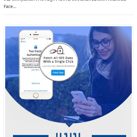
Face...