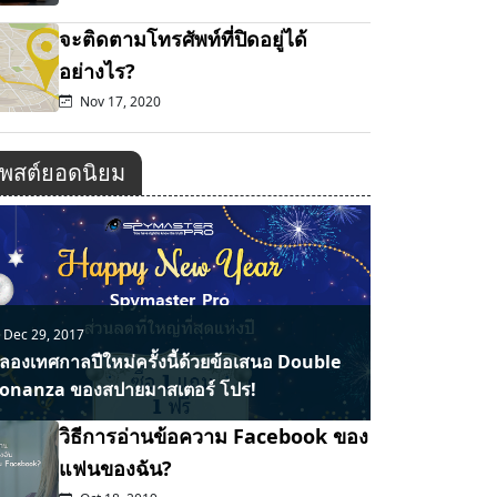
จะติดตามโทรศัพท์ที่ปิดอยู่ได้
อย่างไร?
Nov 17, 2020
พสต์ยอดนิยม
Dec 29, 2017
ลองเทศกาลปีใหม่ครั้งนี้ด้วยข้อเสนอ Double
onanza ของสปายมาสเตอร์ โปร!
วิธีการอ่านข้อความ Facebook ของ
แฟนของฉัน?