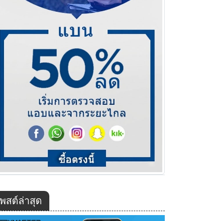
พสต์ล่าสุด