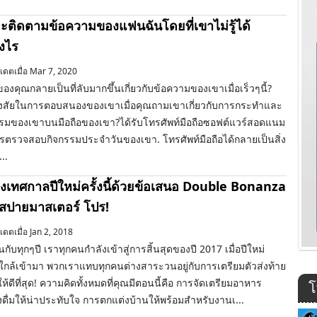
จะติดตามข้อความของแฟนฉันโดยที่เขาไม่รู้ได้
างไร
เดตเมื่อ Mar 7, 2020
งคุณกลายเป็นที่ลับมากขึ้นเกี่ยวกับข้อความของเขาเมื่อเร็วๆนี้?
งสัยในการตอบสนองของเขาเมื่อคุณถามเขาเกี่ยวกับการกระทำและ
รรมของเขาบนมือถือของเขา?ได้รับโทรศัพท์มือถือซอฟต์แวร์สอดแนม
รตรวจสอบกิจกรรมประจำวันของเขา. โทรศัพท์มือถือได้กลายเป็นสิ่ง
...
งเทศกาลปีใหม่ครั้งนี้ด้วยข้อเสนอ Double Bonanza
สปายมาสเตอร์ โปร!
เดตเมื่อ Jan 2, 2018
นกับทุกๆปี เราทุกคนกำลังเข้าสู่การสิ้นสุดของปี 2017 เมื่อปีใหม่
ใกล้เข้ามา พวกเราแทบทุกคนต่างสาระวนอยู่กับการเตรียมตัวส่งท้าย
าให้ดีที่สุด! ความคิดทั้งหมดที่คุณมีตอนนี้คือ การจัดเตรียมอาหาร
โ
องดื่มให้น่าประทับใจ การตกแต่งบ้านให้พร้อมสำหรับงานเ...