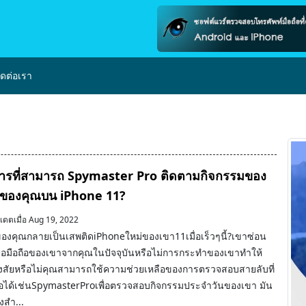
ิดต่อเรา
ีการที่สามารถ Spymaster Pro ติดตามกิจกรรมของ
ีของคุณบน iPhone 11?
เดตเมื่อ Aug 19, 2022
องคุณกลายเป็นเสพติดiPhoneใหม่ของเขา11เมื่อเร็วๆนี้?เขาซ่อน
จอมือถือของเขาจากคุณในปัจจุบันหรือไม่การกระทำของเขาทำให้
งสัยหรือไม่คุณสามารถใช้ความช่วยเหลือของการตรวจสอบสายลับที่
ถือได้เช่นSpymasterProเพื่อตรวจสอบกิจกรรมประจำวันของเขา มัน
่งสำ...