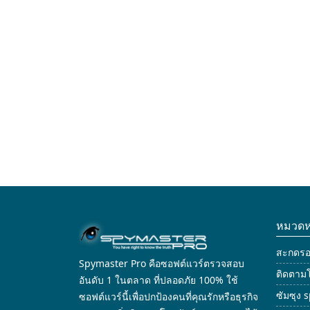
หมวดห
สะกดร
Spymaster Pro คือซอฟต์แวร์ตรวจสอบ
ติดตามโ
อันดับ 1 ในตลาด ที่ปลอดภัย 100% ใช้
ซัมซุง 
ซอฟต์แวร์นี้เพื่อปกป้องคนที่คุณรักหรือธุรกิจ