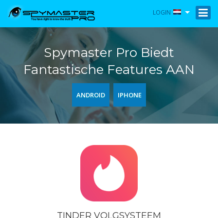
LOGIN
Spymaster Pro Biedt
Fantastische Features AAN
ANDROID
IPHONE
TINDER VOLGSYSTEEM