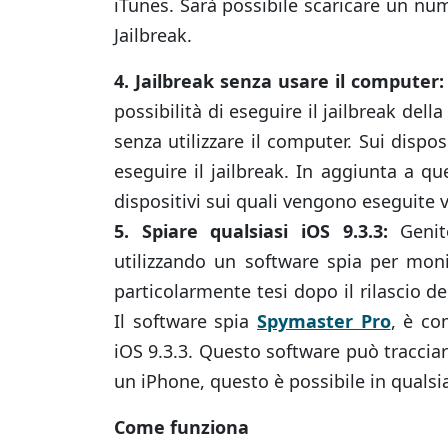
iTunes. Sarà possibile scaricare un num
Jailbreak.
4. Jailbreak senza usare il computer:
possibilità di eseguire il jailbreak dell
senza utilizzare il computer. Sui dispo
eseguire il jailbreak. In aggiunta a q
dispositivi sui quali vengono eseguite ve
5. Spiare qualsiasi iOS 9.3.3:
Genito
utilizzando un software spia per moni
particolarmente tesi dopo il rilascio de
Il software spia
Spymaster Pro
, è co
iOS 9.3.3. Questo software può tracci
un iPhone, questo è possibile in quals
Come funziona