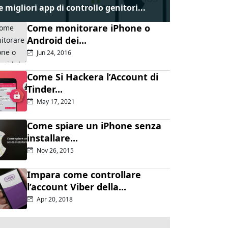
e migliori app di controllo genitori...
Come monitorare iPhone o
Android dei...
Jun 24, 2016
Come Si Hackera l’Account di
Tinder...
May 17, 2021
Come spiare un iPhone senza
installare...
Nov 26, 2015
Impara come controllare
l’account Viber della...
Apr 20, 2018