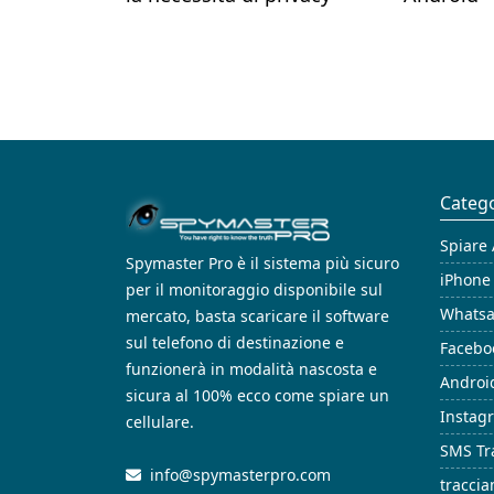
Catego
Spiare
Spymaster Pro è il sistema più sicuro
iPhone
per il monitoraggio disponibile sul
Whatsa
mercato, basta scaricare il software
sul telefono di destinazione e
Facebo
funzionerà in modalità nascosta e
Androi
sicura al 100% ecco come spiare un
Instag
cellulare.
SMS Tr
info@spymasterpro.com
tracci