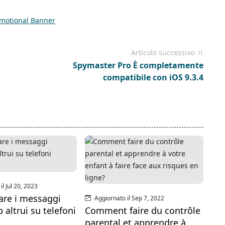
Articolo successivo
Spymaster Pro È completamente
compatibile con iOS 9.3.4
l Jul 20, 2023
are i messaggi
Aggiornato il Sep 7, 2022
altrui su telefoni
Comment faire du contrôle
parental et apprendre à