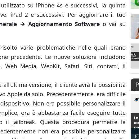
utilizzato su iPhone 4s e successivi, la quinta
e, iPad 2 e successivi. Per aggiornare il tuo
nerale → Aggiornamento Software
o vai su
isolto varie problematiche nelle quali erano
rsione precedente. Le nuove soluzioni includono
, Web Media, WebKit, Safari, Siri, contatti, il
P
 all’ultima versione, il cliente avrà la possibilità
tivo Apple da solo. Precedentemente, era difficile
dispositivo. Non era possibile personalizzare il
plice, ora è abbastanza facile eseguire tutte
 il jailbreak. Questa procedura permette la
ecedentemente non era possibile personalizzare