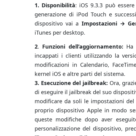
1.
Disponibilità
: iOS 9.3.3 può essere 
generazione di iPod Touch e successiv
dispositivo vai a
Impostazioni → Ge
iTunes per desktop.
2
.
Funzioni dell’aggiornamento:
Ha r
incappati i clienti utilizzando la ve
modificazioni in Calendario, FaceTime
kernel iOS e altre parti del sistema.
3. Esecuzione del jailbreak:
Ora, grazie
di eseguire il jailbreak del suo disposi
modificare da soli le impostazioni del 
proprio dispositivo Apple in modo sem
queste modifiche dopo aver eseguito
personalizzazione del dispositivo, pr