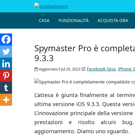
CASA
FUNZIONALITÀ
ACQUISTA ORA
Spymaster Pro è complet
9.3.3
Facebook Spia
,
iPhone S
Aggiornato il Jul 20, 2023
L’attesa è giunta finalmente al termine
ultima versione iOS 9.3.3. Questa ver
L’innovazione principale della versione
prestazioni e risolto alcuni bug.
aggiornamento. Diamo uno sguardo.