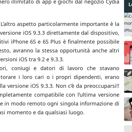
ero illimitato di app e giochi dal negozio Cydia
L
L’altro aspetto particolarmente importante è la
a versione iOS 9.3.3 direttamente dal dispositivo,
sitivi iPhone 6S e 6S Plus è finalmente possibile
uesto, avranno la stessa opportunità anche altri
rsioni iOS tra 9.2 e 9.3.3.
ri, coniugi e datori di lavoro che stavano
torare i loro cari o i propri dipendenti, erano
lla versione iOS 9.3.3. Non c’è da preoccuparsi!!
mpletamente compatibile con l’ultima versione
are in modo remoto ogni singola informazione di
iasi momento e da qualsiasi luogo.