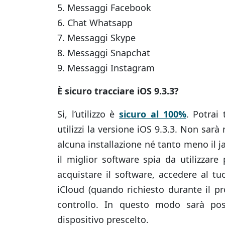
5. Messaggi Facebook
6. Chat Whatsapp
7. Messaggi Skype
8. Messaggi Snapchat
9. Messaggi Instagram
È sicuro tracciare iOS 9.3.3?
Si, l’utilizzo è
sicuro al 100%
. Potrai
utilizzi la versione iOS 9.3.3. Non sarà
alcuna installazione né tanto meno il j
il miglior software spia da utilizzar
acquistare il software, accedere al t
iCloud (quando richiesto durante il p
controllo. In questo modo sarà poss
dispositivo prescelto.