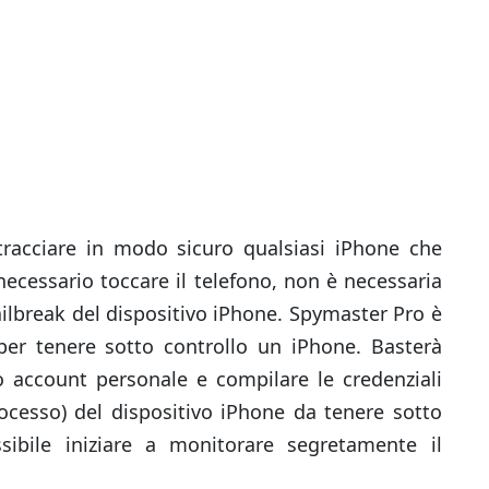
 tracciare in modo sicuro qualsiasi iPhone che
 necessario toccare il telefono, non è necessaria
ailbreak del dispositivo iPhone. Spymaster Pro è
e per tenere sotto controllo un iPhone. Basterà
uo account personale e compilare le credenziali
rocesso) del dispositivo iPhone da tenere sotto
ibile iniziare a monitorare segretamente il