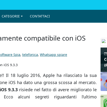
CATEGORIE
CONTATTACI
amente compatibile con iOS
oftware Spia
,
telefonica
,
Whatsapp spiare
P
C
i
!! Il 18 luglio 2016, Apple ha rilasciato la sua
sione iOS ha dato una grossa scossa al mercato.
iOS 9.3.3
risiede nel fatto di avere migliorato le
 Ecco alcuni segreti riguardanti l’ultimo