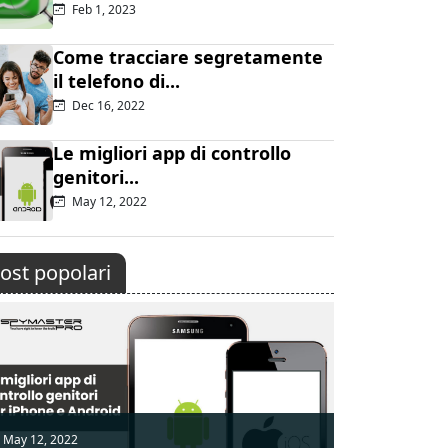
Feb 1, 2023
Come tracciare segretamente
il telefono di...
Dec 16, 2022
Le migliori app di controllo
genitori...
May 12, 2022
ost popolari
May 12, 2022