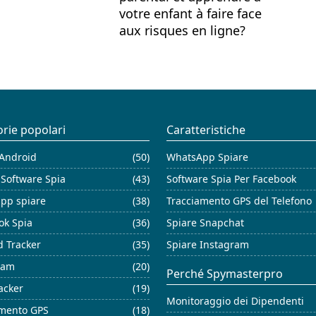
votre enfant à faire face
aux risques en ligne?
rie popolari
Caratteristiche
 Android
(50)
WhatsApp Spiare
 Software Spia
(43)
Software Spia Per Facebook
pp spiare
(38)
Tracciamento GPS del Telefono
ok Spia
(36)
Spiare Snapchat
d Tracker
(35)
Spiare Instagram
ram
(20)
Perché Spymasterpro
acker
(19)
Monitoraggio dei Dipendenti
amento GPS
(18)