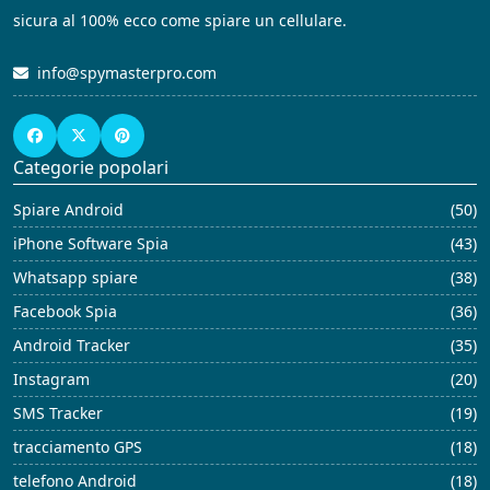
sicura al 100% ecco come spiare un cellulare.
info@spymasterpro.com
Categorie popolari
Spiare Android
(50)
iPhone Software Spia
(43)
Whatsapp spiare
(38)
Facebook Spia
(36)
Android Tracker
(35)
Instagram
(20)
SMS Tracker
(19)
tracciamento GPS
(18)
telefono Android
(18)