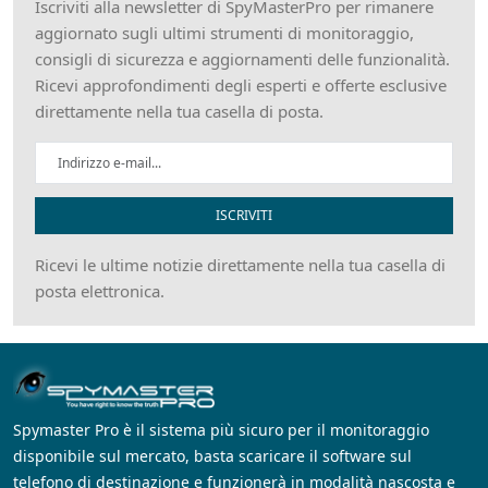
Iscriviti alla newsletter di SpyMasterPro per rimanere
aggiornato sugli ultimi strumenti di monitoraggio,
consigli di sicurezza e aggiornamenti delle funzionalità.
Ricevi approfondimenti degli esperti e offerte esclusive
direttamente nella tua casella di posta.
ISCRIVITI
Ricevi le ultime notizie direttamente nella tua casella di
posta elettronica.
Spymaster Pro è il sistema più sicuro per il monitoraggio
disponibile sul mercato, basta scaricare il software sul
telefono di destinazione e funzionerà in modalità nascosta e