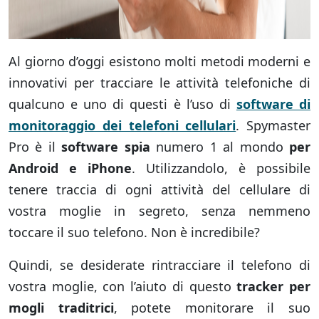
Al giorno d’oggi esistono molti metodi moderni e
innovativi per tracciare le attività telefoniche di
qualcuno e uno di questi è l’uso di
software di
monitoraggio dei telefoni cellulari
. Spymaster
Pro è il
software spia
numero 1 al mondo
per
Android e iPhone
. Utilizzandolo, è possibile
tenere traccia di ogni attività del cellulare di
vostra moglie in segreto, senza nemmeno
toccare il suo telefono. Non è incredibile?
Quindi, se desiderate rintracciare il telefono di
vostra moglie, con l’aiuto di questo
tracker per
mogli traditrici
, potete monitorare il suo