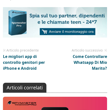
Articolo precedente
Articolo successivo
Le migliori app di
Come Controllare
controllo genitori per
Whatsapp Di Mio
iPhone e Android
Marito?
Articoli correlati