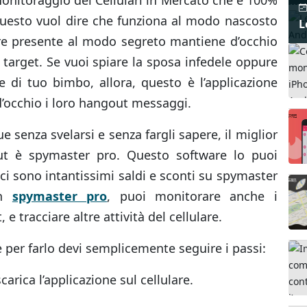
uesto vuol dire che funziona al modo nascosto
L
ware presente al modo segreto mantiene d’occhio
te target. Se vuoi spiare la sposa infedele oppure
ere di tuo bimbo, allora, questo è l’applicazione
d’occhio i loro hangout messaggi.
e senza svelarsi e senza fargli sapere, il miglior
ut è spymaster pro. Questo software lo puoi
ci sono intantissimi saldi e sconti su spymaster
on
spymaster pro
, puoi monitorare anche i
tracciare altre attività del cellulare.
 per farlo devi semplicemente seguire i passi:
arica l’applicazione sul cellulare.