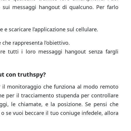
e sui messaggi hangout di qualcuno. Per farlo
e scaricare l’applicazione sul cellulare.
re che rappresenta l’obiettivo.
re tutti i loro messaggi hangout senza fargli
t con truthspy?
r il monitoraggio che funziona al modo remoto
ione per il tracciamento stupenda per controllare
aggi, le chiamate, e la posizione. Se pensi che
 se vuoi beccare il tuo coniuge infedele, allora