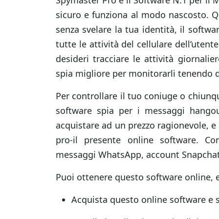
sicuro e funziona al modo nascosto. Q
senza svelare la tua identità, il soft
tutte le attività del cellulare dell’uten
desideri tracciare le attività giornali
spia migliore per monitorarli tenendo 
Per controllare il tuo coniuge o chiunqu
software spia per i messaggi hango
acquistare ad un prezzo ragionevole, e 
pro-il presente online software. C
messaggi WhatsApp, account Snapchat, e 
Puoi ottenere questo software online, e
Acquista questo online software e sc