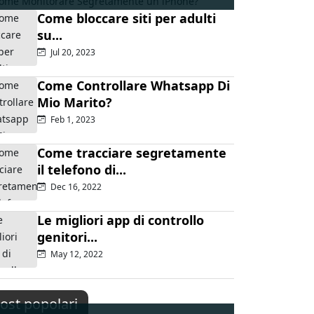
Come bloccare siti per adulti
su...
Jul 20, 2023
Come Controllare Whatsapp Di
Mio Marito?
Feb 1, 2023
Come tracciare segretamente
il telefono di...
Dec 16, 2022
Le migliori app di controllo
genitori...
May 12, 2022
ost popolari