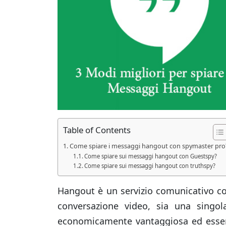
Table of Contents
Come spiare i messaggi hangout con spymaster pro
Come spiare sui messaggi hangout con Guestspy?
Come spiare sui messaggi hangout con truthspy?
Hangout è un servizio comunicativo co
conversazione video, sia una singo
economicamente vantaggiosa ed essenz