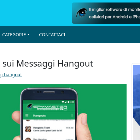
CATEGORIE
CONTATTACI
re sui Messaggi Hangout
gi hangout