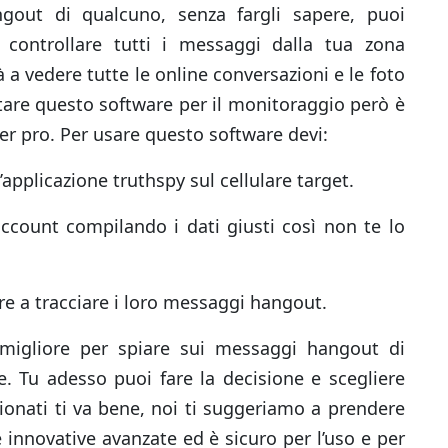
gout di qualcuno, senza fargli sapere, puoi
 controllare tutti i messaggi dalla tua zona
a vedere tutte le online conversazioni e le foto
stare questo software per il monitoraggio però è
r pro. Per usare questo software devi:
’applicazione truthspy sul cellulare target.
l’account compilando i dati giusti così non te lo
re a tracciare i loro messaggi hangout.
migliore per spiare sui messaggi hangout di
. Tu adesso puoi fare la decisione e scegliere
onati ti va bene, noi ti suggeriamo a prendere
 innovative avanzate ed è sicuro per l’uso e per