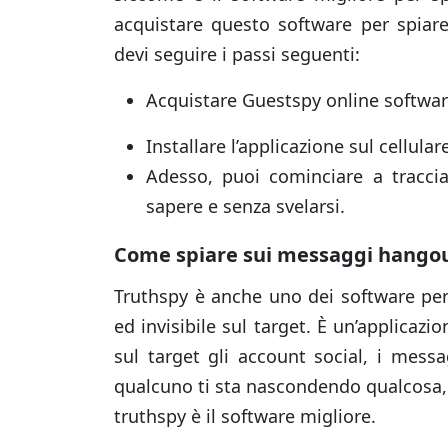
acquistare questo software per spiar
devi seguire i passi seguenti:
Acquistare Guestspy online software 
Installare l’applicazione sul cellula
Adesso, puoi cominciare a traccia
sapere e senza svelarsi.
Come spiare sui messaggi hangou
Truthspy è anche uno dei software pe
ed invisibile sul target. È un’applicaz
sul target gli account social, i mess
qualcuno ti sta nascondendo qualcosa, o
truthspy è il software migliore.