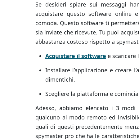
Se desideri spiare sui messaggi han
acquistare questo software online e
comoda. Questo software ti permetterà 
sia inviate che ricevute. Tu puoi acqui
abbastanza costoso rispetto a spymaste
Acquistare il software
e scaricare l
Installare l’applicazione e creare 
dimentichi.
Scegliere la piattaforma e comincia
Adesso, abbiamo elencato i 3 modi 
qualcuno al modo remoto ed invisibile
quali di questi precedentemente menzi
spymaster pro che ha le caratteristiche