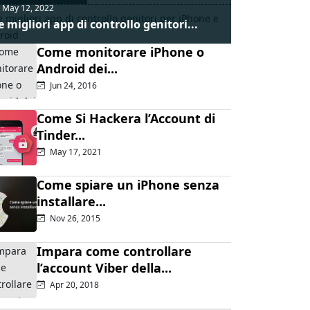
May 12, 2022
e migliori app di controllo genitori...
Come monitorare iPhone o
Android dei...
Jun 24, 2016
Come Si Hackera l’Account di
Tinder...
May 17, 2021
Come spiare un iPhone senza
installare...
Nov 26, 2015
Impara come controllare
l’account Viber della...
Apr 20, 2018