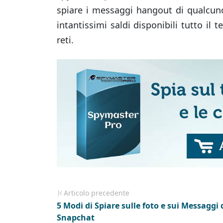
spiare i messaggi hangout di qualcu
intantissimi saldi disponibili tutto il t
reti.
Articolo precedente
5 Modi di Spiare sulle foto e sui Messaggi 
Snapchat