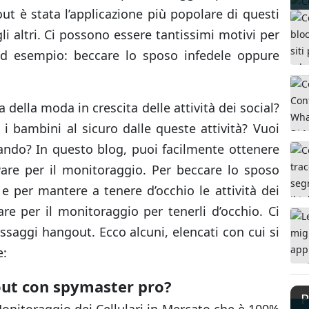
out è stata l’applicazione più popolare di questi
gli altri. Ci possono essere tantissimi motivi per
 esempio: beccare lo sposo infedele oppure
.
 della moda in crescita delle attività dei social?
i bambini al sicuro dalle queste attività? Vuoi
tando? In questo blog, puoi facilmente ottenere
ware per il monitoraggio. Per beccare lo sposo
e per mantere a tenere d’occhio le attività dei
are per il monitoraggio per tenerli d’occhio. Ci
ssaggi hangout. Ecco alcuni, elencati con cui si
e:
ut con spymaster pro?
P
Monitoraggio dei Cellulari in Mercato che è 100%