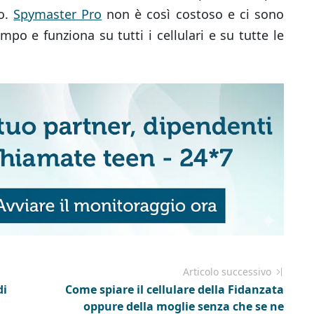
no.
Spymaster Pro
non è così costoso e ci sono
empo e funziona su tutti i cellulari e su tutte le
Articolo successivo
di
Come spiare il cellulare della Fidanzata
oppure della moglie senza che se ne