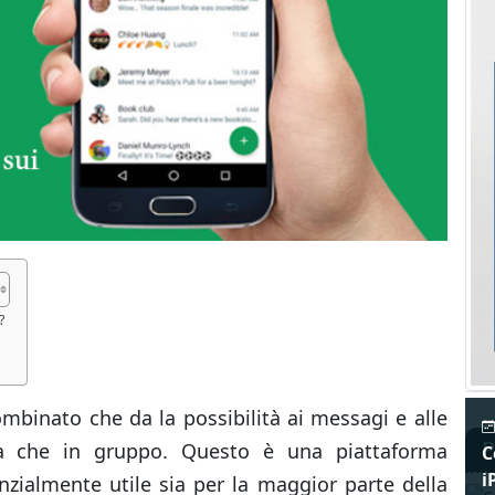
?
mbinato che da la possibilità ai messagi e alle
P
la che in gruppo. Questo è una piattaforma
C
i
ialmente utile sia per la maggior parte della