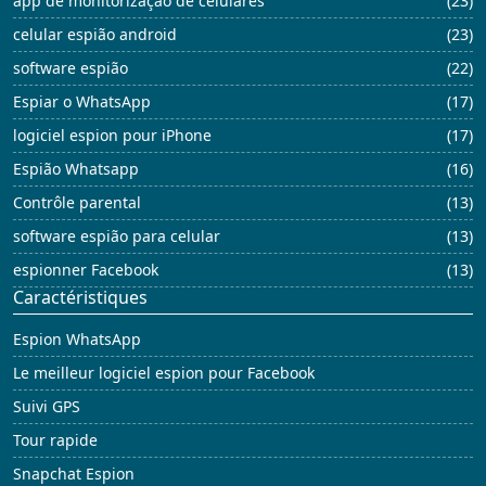
app de monitorização de celulares
(23)
celular espião android
(23)
software espião
(22)
Espiar o WhatsApp
(17)
logiciel espion pour iPhone
(17)
Espião Whatsapp
(16)
Contrôle parental
(13)
software espião para celular
(13)
espionner Facebook
(13)
Caractéristiques
Espion WhatsApp
Le meilleur logiciel espion pour Facebook
Suivi GPS
Tour rapide
Snapchat Espion