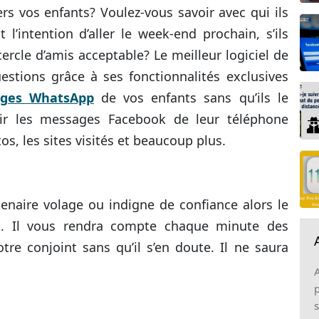
rs vos enfants? Voulez-vous savoir avec qui ils
 l’intention d’aller le week-end prochain, s’ils
cercle d’amis acceptable?
Le meilleur logiciel de
estions grâce à ses fonctionnalités exclusives
ages WhatsApp
de vos enfants sans qu’ils le
ir les messages Facebook de leur téléphone
os, les sites visités et beaucoup plus.
tenaire volage ou indigne de confiance alors le
nt. Il vous rendra compte chaque minute des
tre conjoint sans qu’il s’en doute. Il ne saura
p
s