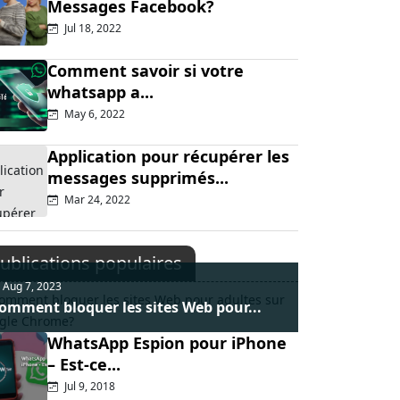
Messages Facebook?
Jul 18, 2022
Comment savoir si votre
whatsapp a...
May 6, 2022
Application pour récupérer les
messages supprimés...
Mar 24, 2022
ublications populaires
Aug 7, 2023
omment bloquer les sites Web pour...
WhatsApp Espion pour iPhone
– Est-ce...
Jul 9, 2018