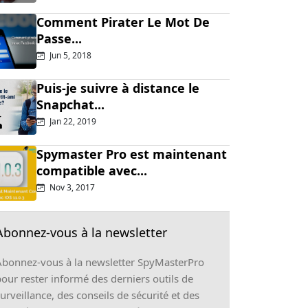
Comment Pirater Le Mot De
Passe...
Jun 5, 2018
Puis-je suivre à distance le
Snapchat...
Jan 22, 2019
Spymaster Pro est maintenant
compatible avec...
Nov 3, 2017
Abonnez-vous à la newsletter
Abonnez-vous à la newsletter SpyMasterPro
our rester informé des derniers outils de
urveillance, des conseils de sécurité et des