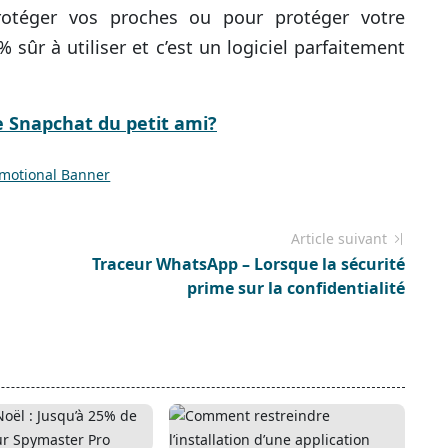
 protéger vos proches ou pour protéger votre
% sûr à utiliser et c’est un logiciel parfaitement
le Snapchat du petit ami?
Article suivant
Traceur WhatsApp – Lorsque la sécurité
prime sur la confidentialité