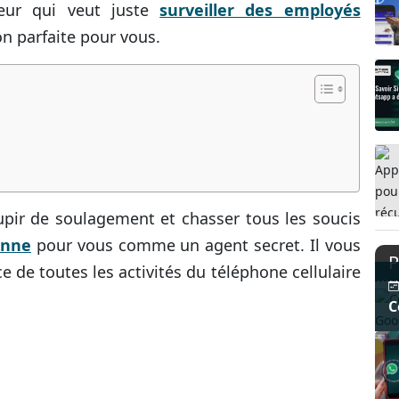
eur qui veut juste
surveiller des employés
n parfaite pour vous.
pir de soulagement et chasser tous les soucis
onne
pour vous comme un agent secret. Il vous
P
 de toutes les activités du téléphone cellulaire
C