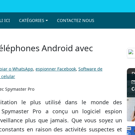
I ICI
CATÉGORIES
CONTACTEZ NOUS
éléphones Android avec
piar o WhatsApp
,
espionner Facebook
,
Software de
P
 celular
C
itation le plus utilisé dans le monde des
, Spymaster Pro a conçu un logiciel espion
 surveillance plus que jamais. Que vous soyez un
constants en raison des activités suspectes et