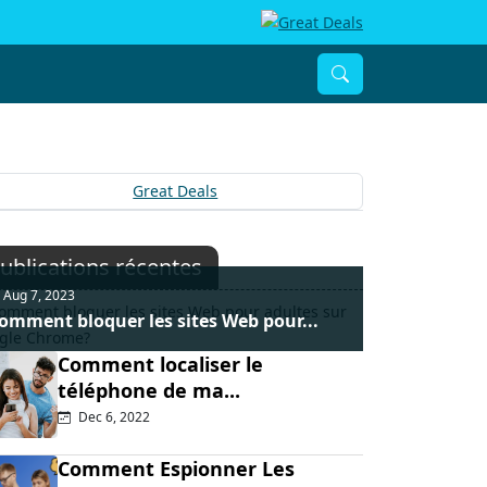
ublications récentes
Aug 7, 2023
omment bloquer les sites Web pour...
Comment localiser le
téléphone de ma...
Dec 6, 2022
Comment Espionner Les