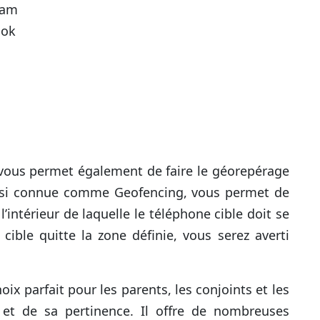
gram
ook
s vous permet également de faire le géorepérage
ussi connue comme Geofencing, vous permet de
’intérieur de laquelle le téléphone cible doit se
cible quitte la zone définie, vous serez averti
oix parfait pour les parents, les conjoints et les
 et de sa pertinence. Il offre de nombreuses