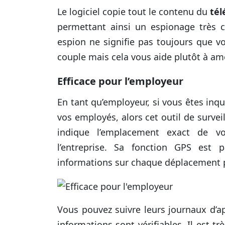
Le logiciel copie tout le contenu du
tél
permettant ainsi un espionage très con
espion ne signifie pas toujours que v
couple mais cela vous aide plutôt à amé
Efficace pour l’employeur
En tant qu’employeur, si vous êtes inq
vos employés, alors cet outil de survei
indique l’emplacement exact de vo
l’entreprise. Sa fonction GPS est
informations sur chaque déplacement po
Vous pouvez suivre leurs journaux d’a
informations sont vérifiables. Il est 