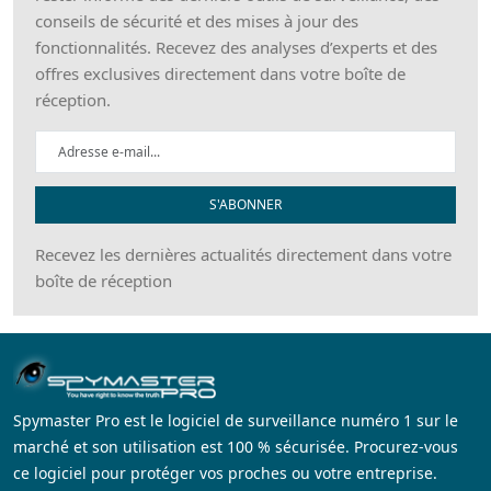
conseils de sécurité et des mises à jour des
fonctionnalités. Recevez des analyses d’experts et des
offres exclusives directement dans votre boîte de
réception.
S'ABONNER
Recevez les dernières actualités directement dans votre
boîte de réception
Spymaster Pro est le logiciel de surveillance numéro 1 sur le
marché et son utilisation est 100 % sécurisée. Procurez-vous
ce logiciel pour protéger vos proches ou votre entreprise.