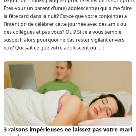
Le jour de Thanksgiving est proche et les gens sont prêts
Êtes-vous un parent d’un(e) adolescent(e) qui aime faire
la fête tard dans la nuit? Est-ce que votre conjoint(e) a
l’intention de célébrer cette journée avec des amis ou
des collègues et pas vous? Oui? Si cela vous semble
suspect, alors pourquoi ne pas rester vigilant envers
eux? Qui sait ce que votre adolescent ou […]
3 raisons impérieuses ne laissez pas votre mari