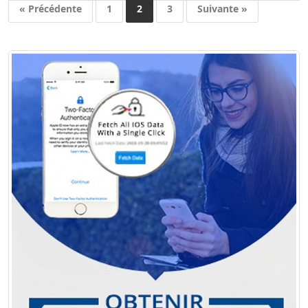
« Précédente
1
2
3
Suivante »