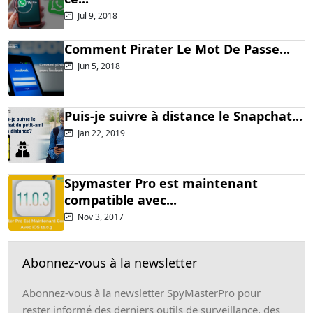
Jul 9, 2018
Comment Pirater Le Mot De Passe...
Jun 5, 2018
Puis-je suivre à distance le Snapchat...
Jan 22, 2019
Spymaster Pro est maintenant
compatible avec...
Nov 3, 2017
Abonnez-vous à la newsletter
Abonnez-vous à la newsletter SpyMasterPro pour
rester informé des derniers outils de surveillance, des