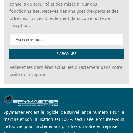
conseils de sécurité et des mises à jour des
fonctionnalités. Recevez des analyses d’experts et des
offres exclusives directement dans votre boîte de
réception.
S'ABONNER
Recevez les dernières actualités directement dans votre
boîte de réception
Spymaster Pro est le logiciel de surveillance numéro 1 sur le
marché et son utilisation est 100 % sécurisée. Procurez-vous
ce logiciel pour protéger vos proches ou votre entreprise.