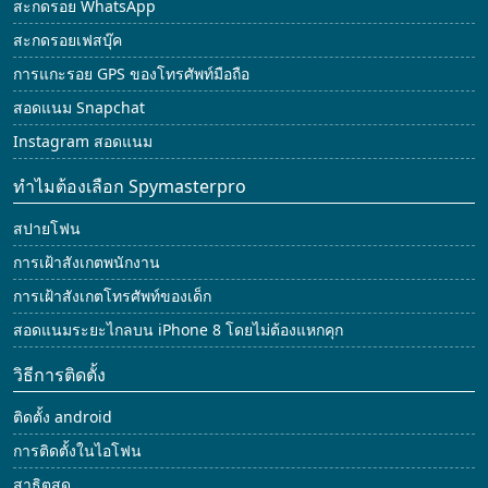
สะกดรอย WhatsApp
สะกดรอยเฟสบุ๊ค
การแกะรอย GPS ของโทรศัพท์มือถือ
สอดแนม Snapchat
Instagram สอดแนม
ทำไมต้องเลือก Spymasterpro
สปายโฟน
การเฝ้าสังเกตพนักงาน
การเฝ้าสังเกตโทรศัพท์ของเด็ก
สอดแนมระยะไกลบน iPhone 8 โดยไม่ต้องแหกคุก
วิธีการติดตั้ง
ติดตั้ง android
การติดตั้งในไอโฟน
สาธิตสด