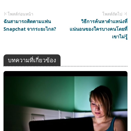
โพสต์ก่อนหน้า
โพสต์ถัดไป
ฉันสามารถติดตามแฟน
วิธีการค้นหาตำแหน่งที่
Snapchat จากระยะไกล?
แน่นอนของใครบางคนโดยที่
เขาไม่รู้
บทความที่เกี่ยวข้อง