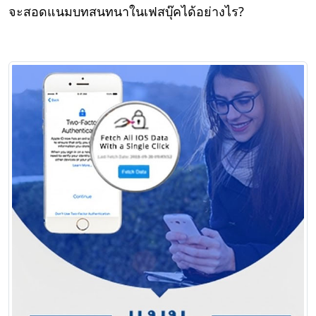
จะสอดแนมบทสนทนาในเฟสบุ๊คได้อย่างไร?