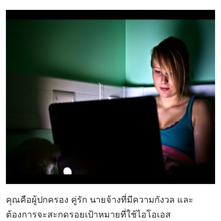
คุณคือผู้ปกครอง คู่รัก นายจ้างที่มีความกังวล และ
ต้องการจะสะกดรอยเป้าหมายที่ใช้ไอโอเอส