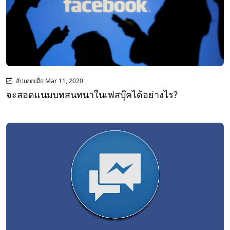
อัปเดตเมื่อ Mar 11, 2020
จะสอดแนมบทสนทนาในเฟสบุ๊คได้อย่างไร?