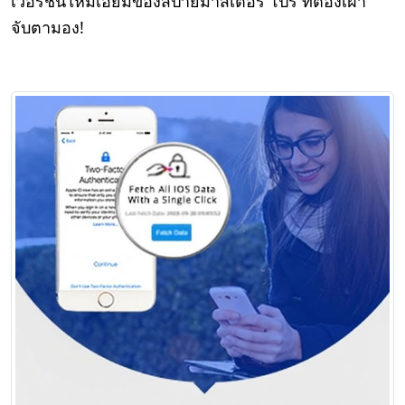
เวอร์ชั่นใหม่เอี่ยมของสปายมาสเตอร์ โปร ที่ต้องเฝ้า
จับตามอง!