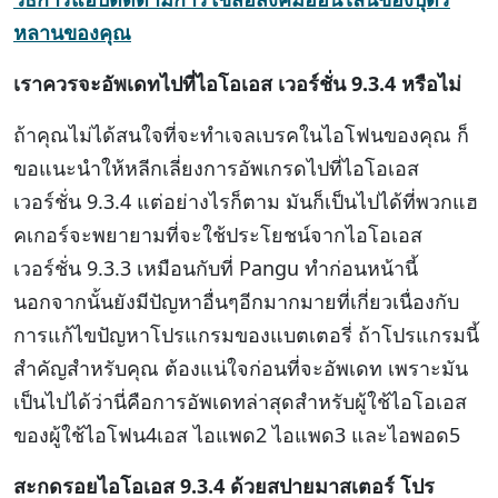
หลานของคุณ
เราควรจะอัพเดทไปที่ไอโอเอส เวอร์ชั่น 9.3.4 หรือไม่
ถ้าคุณไม่ได้สนใจที่จะทำเจลเบรคในไอโฟนของคุณ ก็
ขอแนะนำให้หลีกเลี่ยงการอัพเกรดไปที่ไอโอเอส
เวอร์ชั่น 9.3.4 แต่อย่างไรก็ตาม มันก็เป็นไปได้ที่พวกแฮ
คเกอร์จะพยายามที่จะใช้ประโยชน์จากไอโอเอส
เวอร์ชั่น 9.3.3 เหมือนกับที่ Pangu ทำก่อนหน้านี้
นอกจากนั้นยังมีปัญหาอื่นๆอีกมากมายที่เกี่ยวเนื่องกับ
การแก้ไขปัญหาโปรแกรมของแบตเตอรี่ ถ้าโปรแกรมนี้
สำคัญสำหรับคุณ ต้องแน่ใจก่อนที่จะอัพเดท เพราะมัน
เป็นไปได้ว่านี่คือการอัพเดทล่าสุดสำหรับผู้ใช้ไอโอเอส
ของผู้ใช้ไอโฟน4เอส ไอแพด2 ไอแพด3 และไอพอด5
สะกดรอยไอโอเอส 9.3.4 ด้วยสปายมาสเตอร์ โปร