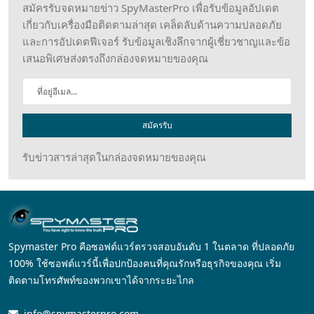
สมัครรับจดหมายข่าว SpyMasterPro เพื่อรับข้อมูลอัปเดต
เกี่ยวกับเครื่องมือติดตามล่าสุด เคล็ดลับด้านความปลอดภัย
และการอัปเดตฟีเจอร์ รับข้อมูลเชิงลึกจากผู้เชี่ยวชาญและข้อ
เสนอพิเศษส่งตรงถึงกล่องจดหมายของคุณ
สมัครรับ
รับข่าวสารล่าสุดในกล่องจดหมายของคุณ
Spymaster Pro คือซอฟต์แวร์ตรวจสอบอันดับ 1 ในตลาด ที่ปลอดภัย
100% ใช้ซอฟต์แวร์นี้เพื่อปกป้องคนที่คุณรักหรือธุรกิจของคุณ เริ่ม
ติดตามโทรศัพท์ของพวกเขาได้จากระยะไกล
info@spymasterpro.com