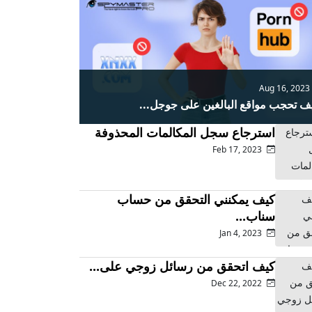
Aug 16, 20
ف تحجب مواقع البالغين على جوجل...
استرجاع سجل المكالمات المحذوفة
Feb 17, 2023
كيف يمكنني التحقق من حساب
سناب...
Jan 4, 2023
كيف اتحقق من رسائل زوجي على...
Dec 22, 2022