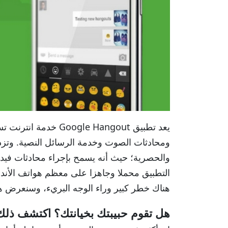
يعد تطبيق le Hangout
ومحادثات الصوت وخدمة الرسائل النصية. وتزد
التطبيق محملا وجاهزا على معظم هواتف الأندرو
هناك خطر كبير وراء الوجه البريء، وسنعرض هنا 
هل تقوم حبيبتك بخيانتك؟ اكتشف ذلك