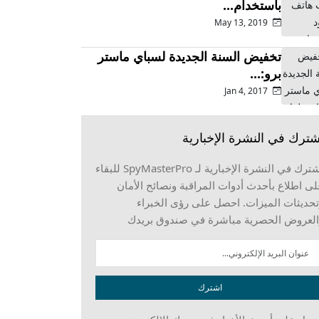
باستخدام...
May 13, 2019
تخفيض السنة الجديدة لسباي ماستر
برو:...
Jan 4, 2017
شترك في النشرة الإخبارية
اشترك في النشرة الإخبارية لـ SpyMasterPro للبقاء
ى اطلاع بأحدث أدوات المراقبة ونصائح الأمان
حديثات الميزات. احصل على رؤى الخبراء
العروض الحصرية مباشرة في صندوق بريدك
اشترك