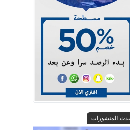
دث المنشورات