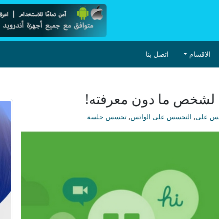
الاقسام
اتصل بنا
سس على
,
التجسس على الواتس
,
تجسس جلسة