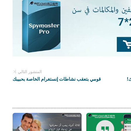
المنشور التالي
!
قومي بتعقب نشاطات إنستغرام الخاصة بحبيبك