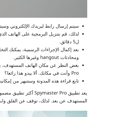
سيتم إرسال رابط لبريدك الإلكتروني وسيت
ل5 دقائق.
بعد إكمال الإجراءات الرسمية، يمكنك ا
ومحادثات hangout وغيرها الكثير.
Pro وأنت في مكانك. ألا يبدو هذا رائعا؟
تابع قراءة هذه المدونة وستنبهر من إمكاني
يعد تطبيق Spymaster Pro
المستهدف عن بعد. لذلك، توقف عن القلق واب