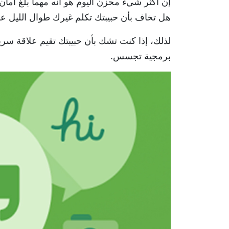
إن أكثر شيء محزن اليوم هو أنه مهما بلغ أمان
هل تخاف بأن حبيبتك تكلم غيرك طوال الليل على تطبي
لذلك، إذا كنت تشك بأن حبيبتك تقيم علاقة سر
برمجية تجسس.