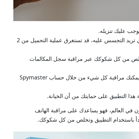
وجب عليك تنزيله.
لذلك، قم بتنزيل البرمجية على الهاتف الذي تريد التجسس عليه، قد تستغرق عملية التحميل من 2
لتخلص من كل شكوكك عبر مراقبة سجل المكالمات
بغض النظر عن مكان الهاتف المستهدف، يمكنك مراقبة كل شيء من خلال حساب Spymaster
ة هذا التطبيق على حمايتك من أن الخيانة.
 أكثر تطبيق مضمون في العالم، فهو يساعدك على مراقبة الهاتف
دأ باستخدام التطبيق وتخلص من كل شكوكك.