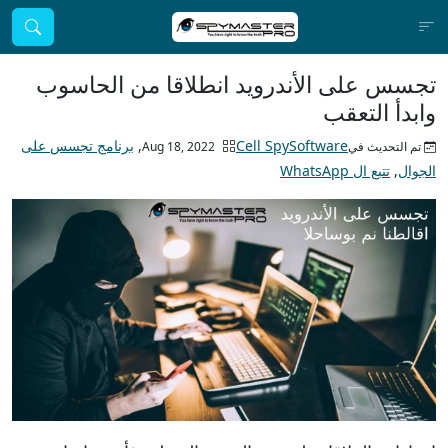
تجسس على الأندرويد انطلاقا من الحاسوب
وابدأ التعقب
Cell SpySoftware
,
برنامج تجسس على
تم التحديث فيAug 18, 2022
الجوال
,
تتبع ال WhatsApp