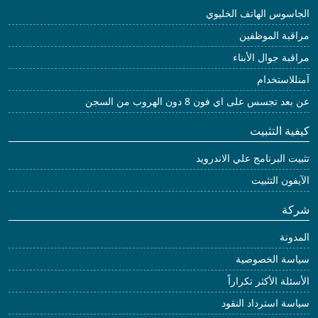
الجاسوس الهاتف الخليوي
مراقبة الموظفين
مراقبة جوال الأبناء
آمنللاستخدام
عن بعد تجسس على اي فون 8 دون الهروب من السجن
كيفية التثبيت
تثبيت البرنامج علي الاندرويد
الآيفون التثبيت
شركة
المدونة
سياسة الخصوصية
الأسئلة الأكثر تكراراً
سياسة استرداد النقود