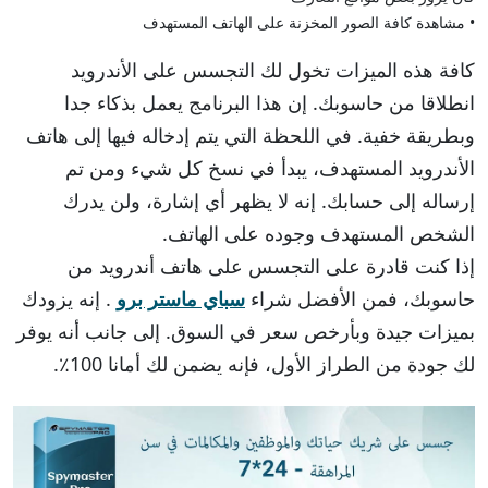
• مشاهدة كافة الصور المخزنة على الهاتف المستهدف
كافة هذه الميزات تخول لك التجسس على الأندرويد
انطلاقا من حاسوبك. إن هذا البرنامج يعمل بذكاء جدا
وبطريقة خفية. في اللحظة التي يتم إدخاله فيها إلى هاتف
الأندرويد المستهدف، يبدأ في نسخ كل شيء ومن تم
إرساله إلى حسابك. إنه لا يظهر أي إشارة، ولن يدرك
الشخص المستهدف وجوده على الهاتف.
إذا كنت قادرة على التجسس على هاتف أندرويد من
حاسوبك، فمن الأفضل شراء
سباي ماستر برو
. إنه يزودك
بميزات جيدة وبأرخص سعر في السوق. إلى جانب أنه يوفر
لك جودة من الطراز الأول، فإنه يضمن لك أمانا 100٪.