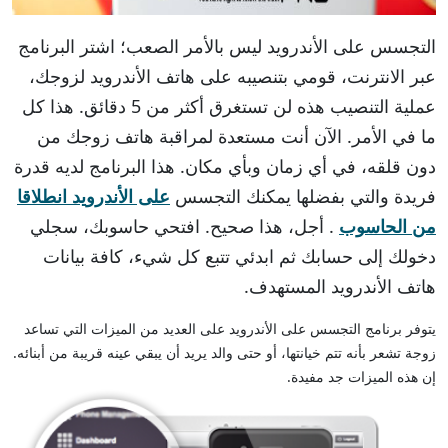
التجسس على الأندرويد ليس بالأمر الصعب؛ اشتر البرنامج
عبر الانترنت، قومي بتنصيبه على هاتف الأندرويد لزوجك،
عملية التنصيب هذه لن تستغرق أكثر من 5 دقائق. هذا كل
ما في الأمر. الآن أنت مستعدة لمراقبة هاتف زوجك من
دون قلقه، في أي زمان وبأي مكان. هذا البرنامج لديه قدرة
فريدة والتي بفضلها يمكنك التجسس
على الأندرويد انطلاقا
من الحاسوب
. أجل، هذا صحيح. افتحي حاسوبك، سجلي
دخولك إلى حسابك ثم ابدئي تتبع كل شيء، كافة بيانات
هاتف الأندرويد المستهدف.
يتوفر برنامج التجسس على الأندرويد على العديد من الميزات التي تساعد
زوجة تشعر بأنه تتم خيانتها، أو حتى والد يريد أن يبقي عينه قريبة من أبنائه.
إن هذه الميزات جد مفيدة.