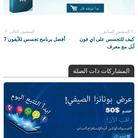
المنشور السابق
المنشور التالي
كيف للتجسس على اي فون
أفضل برنامج تجسس للأيفون 7
أبل مع معرف
المشاركات ذات الصلة