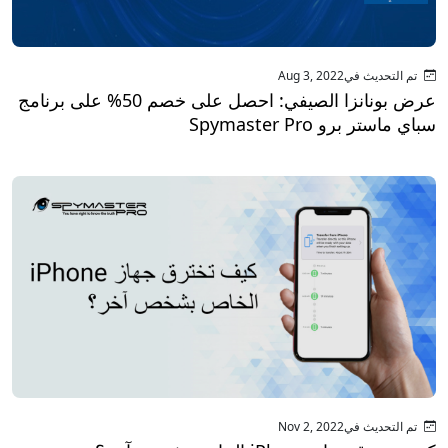
تم التحديث فيAug 3, 2022
عرض بونانزا الصيفي: احصل على خصم 50% على برنامج
سباي ماستر برو Spymaster Pro
تم التحديث فيNov 2, 2022