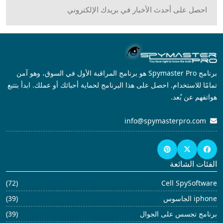
احصل على أحدث الأخبار في بريدك الإلكتروني
برنامج Spymaster Pro هو برنامج المراقبة الأول في السوق، وهو آمن
تمامًا للاستخدام. احصل على هذا البرنامج لحماية أحبائك أو عملك. ابدأ بتتبع
هواتفهم عن بُعد.
info@spymasterpro.com
الفئات الشائعة
(72)
Cell SpySoftware
iphone الجاسوس
(39)
برنامج تجسس على الجوال
(39)