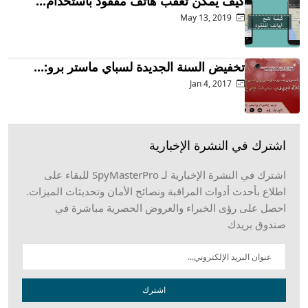
كيف يمكن تعقب هاتف مفقود باستخدام...
May 13, 2019
تخفيض السنة الجديدة لسباي ماستر برو:...
Jan 4, 2017
اشترك في النشرة الإخبارية
اشترك في النشرة الإخبارية لـ SpyMasterPro للبقاء على
اطلاع بأحدث أدوات المراقبة ونصائح الأمان وتحديثات الميزات.
احصل على رؤى الخبراء والعروض الحصرية مباشرة في
صندوق بريدك
اشترك