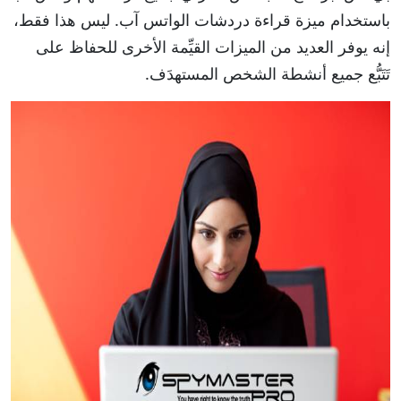
باستخدام ميزة قراءة دردشات الواتس آب. ليس هذا فقط،
إنه يوفر العديد من الميزات القيِّمة الأخرى للحفاظ على
تَتَبُّع جميع أنشطة الشخص المستهدَف.