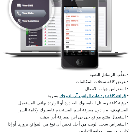
• تعقُّب الرسائل النصية
• عرض كافة سجلات المكالمات
• استعراض جهات الاتصال
•
قراءة كافة دردشات الواتس آب لزوجك
بسرية
• رؤية كافة رسائل الفايسبوك الصادرة أو الواردة بهاتف المستعمل
المستهدَف، من دون معرفة اسم المستخدم فايسبوك وكلمة السر
• استعمال متتبع مواقع جي بي اس لمعرفة أين يذهب
• استعراض سجل الويب من أجل فحص أي نوع من المواقع يزورها أو إذا
كان يزور بعض مواقع التعارف