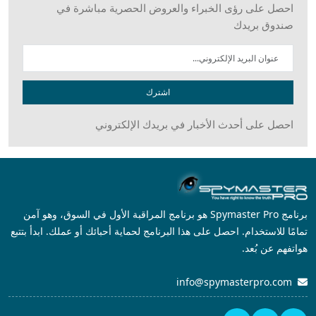
احصل على رؤى الخبراء والعروض الحصرية مباشرة في
صندوق بريدك
اشترك
احصل على أحدث الأخبار في بريدك الإلكتروني
برنامج Spymaster Pro هو برنامج المراقبة الأول في السوق، وهو آمن
تمامًا للاستخدام. احصل على هذا البرنامج لحماية أحبائك أو عملك. ابدأ بتتبع
هواتفهم عن بُعد.
info@spymasterpro.com