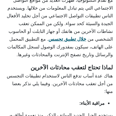
الاجتماعي التي يتم تبادل المعلومات من خلالها. ويستخدم
الناس تطبيقات التواصل الاجتماعي من أجل تخليد الأفعال
الجيدة والسيئة كحد سواء. ولكن من الممكن تعقب
نشاطات الآخرين من هاتفك أو جهاز التابلت أو الحاسوب
الشخصي من
خلال تطبيق تجسس
. مع التطبيق المحمل
على الهاتف، سيكون بمقدورك الوصول لسجل المكالمات
والرسائل وتاريخ تصفح الإنترنت والمحادثات وغيرها.
لماذا تحتاج لتعقب محادثات الآخرين
هناك عدة أساب تدفع الناس لاستخدام تطبيقات التجسس
من أجل تعقب محادثات الآخرين. وفيما يلي نذكر بعضا
منها:
مراقبة الأبناء:
يستخدم الجيل الجديد الهواتف الذكي منذ نعومة أظافره،