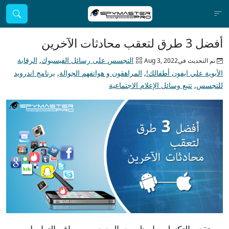
أفضل 3 طرق لتعقب محادثات الآخرين
التجسس على رسائل الفيسبوك
,
الرقابة
تم التحديث فيAug 3, 2022
الأبوية علي ايفون أطفالك!
,
المراهقون و هواتفهم الجوالة
,
برنامج اندرويد
للتجسس
,
تتبع وسائل الإعلام الاجتماعية
مع تقدم التكنولوجيا، ظهرت العديد من مواقع التواصل