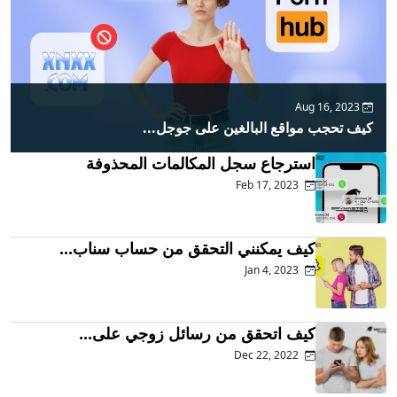
Aug 16, 2023
كيف تحجب مواقع البالغين على جوجل...
استرجاع سجل المكالمات المحذوفة
Feb 17, 2023
كيف يمكنني التحقق من حساب سناب...
Jan 4, 2023
كيف اتحقق من رسائل زوجي على...
Dec 22, 2022