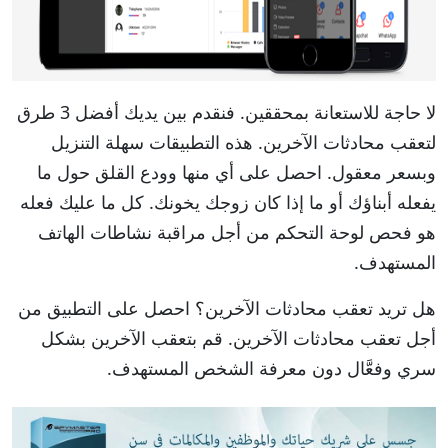
لا حاجة للاستعانة بمحققين. فنقدم بين يديك أفضل 3 طرق
لتعقب محادثات الآخرين. هذه التطبيقات سهلة التنزيل
وبسعر معقول. احصل على أي منها وودع القلق حول ما
يفعله أبناؤك أو ما إذا كان زوجك يخونك. كل ما عليك فعله
هو فحص لوحة التحكم من أجل مراقبة نشاطات الهاتف
المستهدف.
هل تريد تعقب محادثات الآخرين؟ احصل على التطبيق من
أجل تعقب محادثات الآخرين. قم بتعقب الآخرين بشكل
سري وفعَّال دون معرفة الشخص المستهدف.