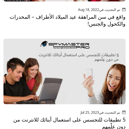
تم التحديث فيAug 18, 2022
واقع في سن المراهقة عيد الميلاد الأطراف – المخدرات
والكحول والجنس!
تم التحديث فيJul 25, 2023
5 تطبيقات للتجسس على استعمال أبنائك للانترنت من
دون عِلْمهم