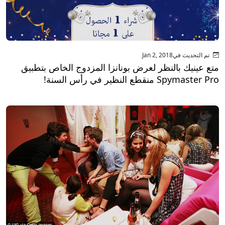
تم التحديث فيJan 2, 2018
متع عينيك بالنظر لعرض بونانزا المزدوج الخاص بتطبيق
Spymaster Pro منقطع النظير في رأس السنة!