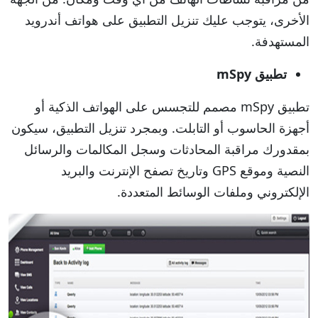
الأخرى، يتوجب عليك تنزيل التطبيق على هواتف أندرويد
المستهدفة.
تطبيق mSpy
تطبيق mSpy مصمم للتجسس على الهواتف الذكية أو
أجهزة الحاسوب أو التابلت. وبمجرد تنزيل التطبيق، سيكون
بمقدورك مراقبة المحادثات وسجل المكالمات والرسائل
النصية وموقع GPS وتاريخ تصفح الإنترنت والبريد
الإلكتروني وملفات الوسائط المتعددة.