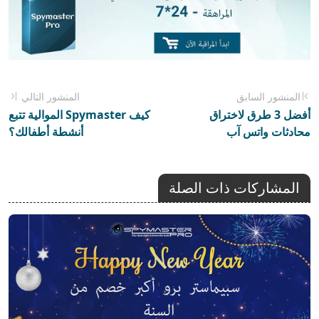
المنشور السابق
المنشور التالي
أفضل 3 طرق لاختراق
كيف Spymaster الموالية تتبع
محادثات واتس آب
أنشطة أطفالك؟
المشاركات ذات الصلة