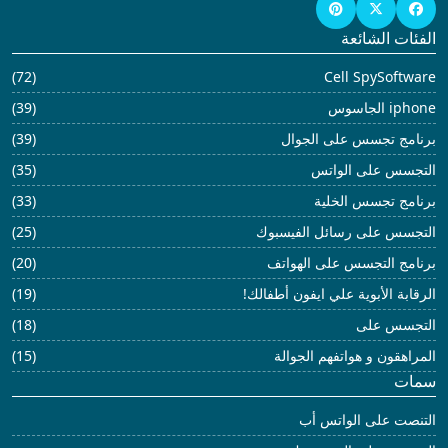
الفئات الشائعة
(72)
Cell SpySoftware
iphone الجاسوس
(39)
برنامج تجسس على الجوال
(39)
التجسس على الواتس
(35)
برنامج تجسس الخلية
(33)
التجسس على رسائل الفيسبوك
(25)
برنامج التجسس على الهواتف
(20)
الرقابة الأبوية علي ايفون أطفالك!
(19)
التجسس على
(18)
المراهقون و هواتفهم الجوالة
(15)
سمات
التنصت على الواتس أب