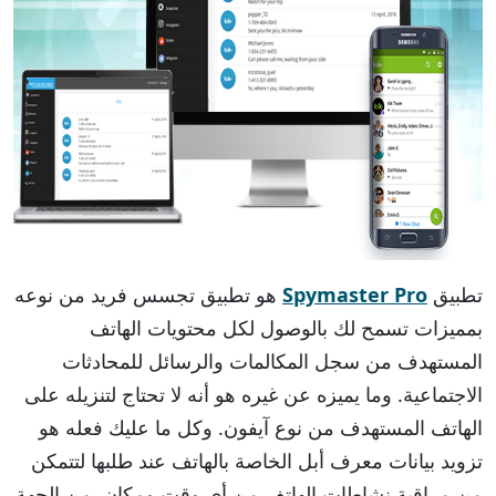
تطبيق
Spymaster Pro
هو تطبيق تجسس فريد من نوعه
بمميزات تسمح لك بالوصول لكل محتويات الهاتف
المستهدف من سجل المكالمات والرسائل للمحادثات
الاجتماعية. وما يميزه عن غيره هو أنه لا تحتاج لتنزيله على
الهاتف المستهدف من نوع آيفون. وكل ما عليك فعله هو
تزويد بيانات معرف أبل الخاصة بالهاتف عند طلبها لتتمكن
من مراقبة نشاطات الهاتف من أي وقت ومكان. من الجهة