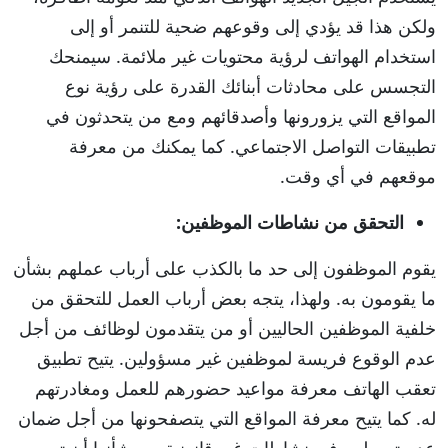
ولكن هذا قد يؤدي إلى وقوعهم ضحية للتنمر أو إلى
استخدام الهواتف لرؤية محتويات غير ملائمة. سيمنحك
التجسس على محادثات أبنائك القدرة على رؤية نوع
المواقع التي يزورونها وأصدقائهم ومع من يتحدثون في
تطبيقات التواصل الاجتماعي. كما يمكنك من معرفة
موقعهم في أي وقت.
التحقق من نشاطات الموظفين:
يقوم الموظفون إلى حد ما بالكذب على أرباب عملهم بشأن
ما يقومون به. ولهذا، يتجه بعض أرباب العمل للتحقق من
خلفية الموظفين الحاليين أو من يتقدمون لوظائف من أجل
عدم الوقوع فريسة لموظفين غير مسؤولين. يتيح تطبيق
تعقب الهاتف معرفة مواعيد حضورهم للعمل ومغادرتهم
له. كما يتيح معرفة المواقع التي يتصفحونها من أجل ضمان
عدم تورطهم في نشاطات غير قانونية من شأنها أن تسبب